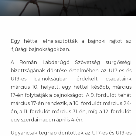
Egy héttel elhalasztották a bajnoki rajtot az
ifjúsági bajnokságokban.
A Román Labdarúgó Szövetség sürgősségi
bizottságának döntése értelmében az U17-es és
U19-es bajnokságban érdekelt csapataink
március 10. helyett, egy héttel később, március
17-én folytatják a bajnokságot. A 9. fordulót tehát
március 17-én rendezik, a 10. fordulót március 24-
én, a 11. fordulót március 31-én, míg a 12. fordulót
egy szerdai napon április 4-én.
Ugyancsak tegnap döntöttek az U17-es és U19-es