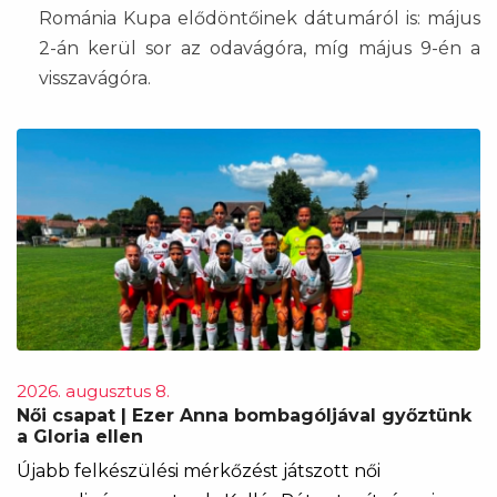
Románia Kupa elődöntőinek dátumáról is: május
2-án kerül sor az odavágóra, míg május 9-én a
visszavágóra.
2026. augusztus 8.
Női csapat | Ezer Anna bombagóljával győztünk
a Gloria ellen
Újabb felkészülési mérkőzést játszott női