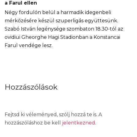
a Farul ellen
Négy fordulón belül a harmadik idegenbeli
mérkőzésére készül szuperligás együttesünk.
Szabó István legénysége szombaton 18.30-tól az
ovidiui Gheorghe Hagi Stadionban a Konstancai
Farul vendége lesz.
Hozzászólások
Fejtsd ki véleményed, szólj hozzá te is. A
hozzászóláshoz be kell
jelentkezned
.