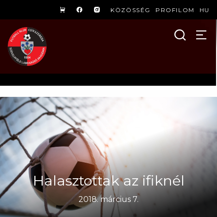
KÖZÖSSÉG
PROFILOM
HU
Halasztottak az ifiknél
2018. március 7.