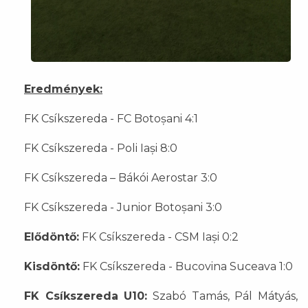
Eredmények:
FK Csíkszereda - FC Botoșani 4:1
FK Csíkszereda - Poli Iași 8:0
FK Csíkszereda – Bákói Aerostar 3:0
FK Csíkszereda - Junior Botoșani 3:0
Elődöntő:
FK Csíkszereda - CSM Iași 0:2
Kisdöntő:
FK Csíkszereda - Bucovina Suceava 1:0
FK Csíkszereda U10:
Szabó Tamás, Pál Mátyás,