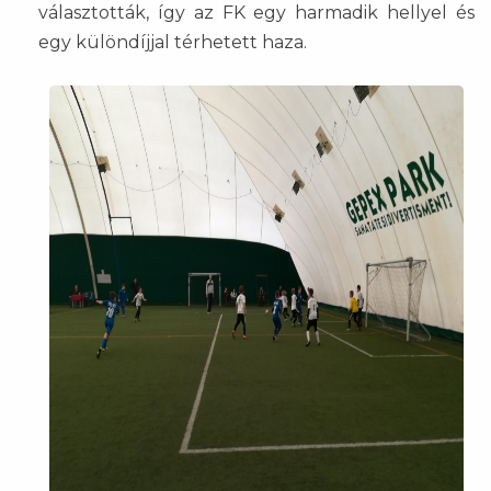
választották, így az FK egy harmadik hellyel és
egy különdíjjal térhetett haza.