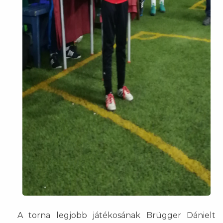
A torna legjobb játékosának Brügger Dánielt