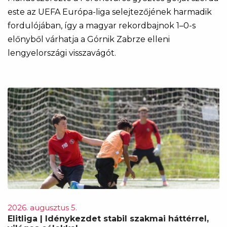
este az UEFA Európa-liga selejtezőjének harmadik
fordulójában, így a magyar rekordbajnok 1–0-s
előnyből várhatja a Górnik Zabrze elleni
lengyelországi visszavágót.
2026. augusztus 5.
Elitliga | Idénykezdet stabil szakmai háttérrel,