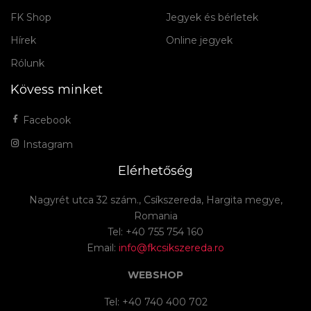
FK Shop
Jegyek és bérletek
Hírek
Online jegyek
Rólunk
Kövess minket
Facebook
Instagram
Elérhetőség
Nagyrét utca 32 szám., Csíkszereda, Hargita megye,
Romania
Tel: +40 755 754 160
Email:
info@fkcsikszereda.ro
WEBSHOP
Tel: +40 740 400 702