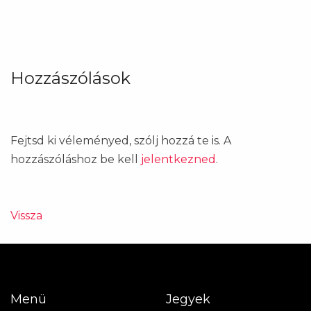
Hozzászólások
Fejtsd ki véleményed, szólj hozzá te is. A
hozzászóláshoz be kell
jelentkezned
.
Vissza
Menü
Jegyek