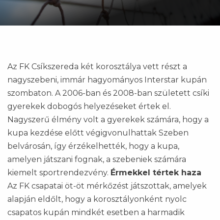
Az FK Csíkszereda két korosztálya vett részt a
nagyszebeni, immár hagyományos Interstar kupán
szombaton. A 2006-ban és 2008-ban született csíki
gyerekek dobogós helyezéseket értek el.
Nagyszerű élmény volt a gyerekek számára, hogy a
kupa kezdése előtt végigvonulhattak Szeben
belvárosán, így érzékelhették, hogy a kupa,
amelyen játszani fognak, a szebeniek számára
kiemelt sportrendezvény.
Érmekkel tértek haza
Az FK csapatai öt-öt mérkőzést játszottak, amelyek
alapján eldőlt, hogy a korosztályonként nyolc
csapatos kupán mindkét esetben a harmadik