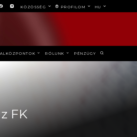
KÖZÖSSÉG
PROFILOM
HU
ALKÖZPONTOK
RÓLUNK
PÉNZÜGY
az FK