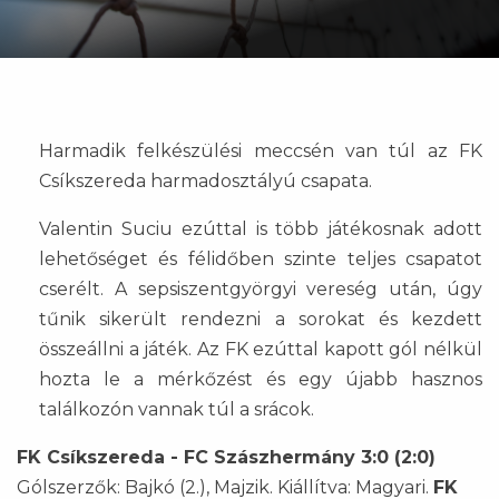
Harmadik felkészülési meccsén van túl az FK
Csíkszereda harmadosztályú csapata.
Valentin Suciu ezúttal is több játékosnak adott
lehetőséget és félidőben szinte teljes csapatot
cserélt. A sepsiszentgyörgyi vereség után, úgy
tűnik sikerült rendezni a sorokat és kezdett
összeállni a játék. Az FK ezúttal kapott gól nélkül
hozta le a mérkőzést és egy újabb hasznos
találkozón vannak túl a srácok.
FK Csíkszereda - FC Szászhermány 3:0 (2:0)
Gólszerzők: Bajkó (2.), Majzik. Kiállítva: Magyari.
FK