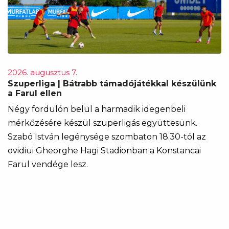
2026. augusztus 7.
Szuperliga | Bátrabb támadójátékkal készülünk
a Farul ellen
Négy fordulón belül a harmadik idegenbeli
mérkőzésére készül szuperligás együttesünk.
Szabó István legénysége szombaton 18.30-tól az
ovidiui Gheorghe Hagi Stadionban a Konstancai
Farul vendége lesz.