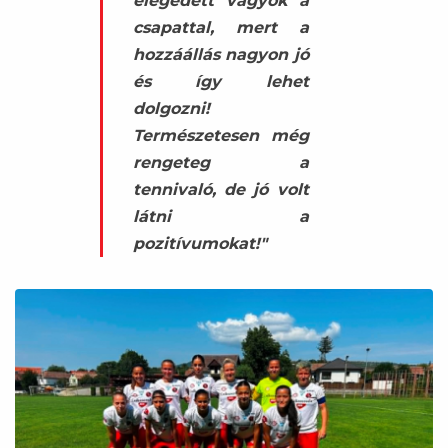
elégedett vagyok a
csapattal, mert a
hozzáállás nagyon jó
és így lehet
dolgozni!
Természetesen még
rengeteg a
tennivaló, de jó volt
látni a
pozitívumokat!"