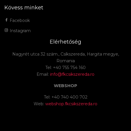
Kövess minket
Facebook
Instagram
Elérhetőség
Nagyrét utca 32 szám., Csíkszereda, Hargita megye,
Romania
Tel: +40 755 754 160
Email:
info@fkcsikszereda.ro
WEBSHOP
Tel: +40 740 400 702
Web:
webshop.fkcsikszereda.ro