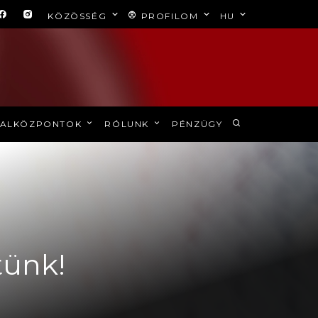
KÖZÖSSÉG
PROFILOM
HU
ALKÖZPONTOK
RÓLUNK
PÉNZÜGY
tünk!