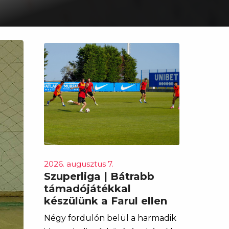
2026. augusztus 7.
Szuperliga | Bátrabb
támadójátékkal
készülünk a Farul ellen
Négy fordulón belül a harmadik