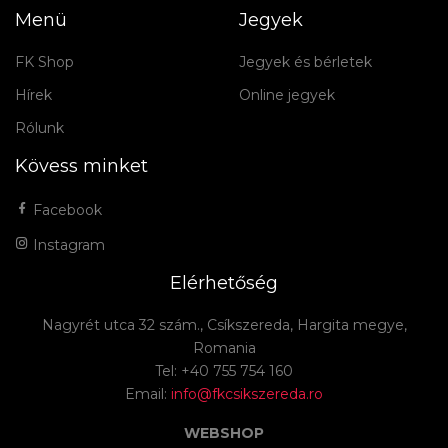
Menü
Jegyek
FK Shop
Jegyek és bérletek
Hírek
Online jegyek
Rólunk
Kövess minket
Facebook
Instagram
Elérhetőség
Nagyrét utca 32 szám., Csíkszereda, Hargita megye,
Romania
Tel: +40 755 754 160
Email:
info@fkcsikszereda.ro
WEBSHOP