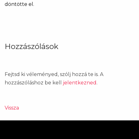
döntötte el.
Hozzászólások
Fejtsd ki véleményed, szólj hozzá te is. A
hozzászóláshoz be kell
jelentkezned
.
Vissza