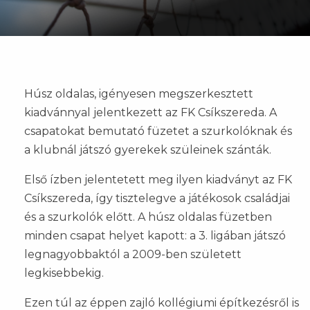
Húsz oldalas, igényesen megszerkesztett
kiadvánnyal jelentkezett az FK Csíkszereda. A
csapatokat bemutató füzetet a szurkolóknak és
a klubnál játszó gyerekek szüleinek szánták.
Első ízben jelentetett meg ilyen kiadványt az FK
Csíkszereda, így tisztelegve a játékosok családjai
és a szurkolók előtt. A húsz oldalas füzetben
minden csapat helyet kapott: a 3. ligában játszó
legnagyobbaktól a 2009-ben született
legkisebbekig.
Ezen túl az éppen zajló kollégiumi építkezésről is