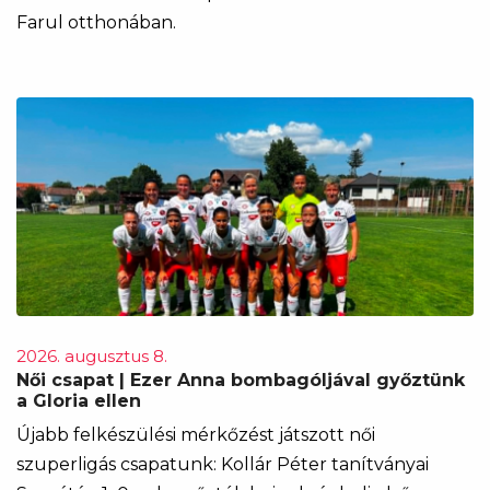
Farul otthonában.
2026. augusztus 8.
Női csapat | Ezer Anna bombagóljával győztünk
a Gloria ellen
Újabb felkészülési mérkőzést játszott női
szuperligás csapatunk: Kollár Péter tanítványai