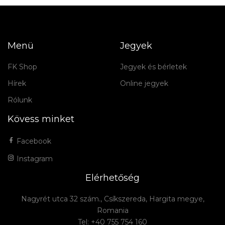
Menü
Jegyek
FK Shop
Jegyek és bérletek
Hírek
Online jegyek
Rólunk
Kövess minket
Facebook
Instagram
Elérhetőség
Nagyrét utca 32 szám., Csíkszereda, Hargita megye,
Romania
Tel: +40 755 754 160