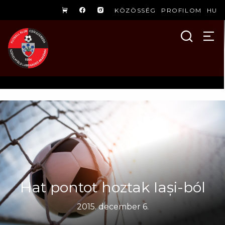
KÖZÖSSÉG
PROFILOM
HU
Hat pontot hoztak Iași-ból
2015. december 6.