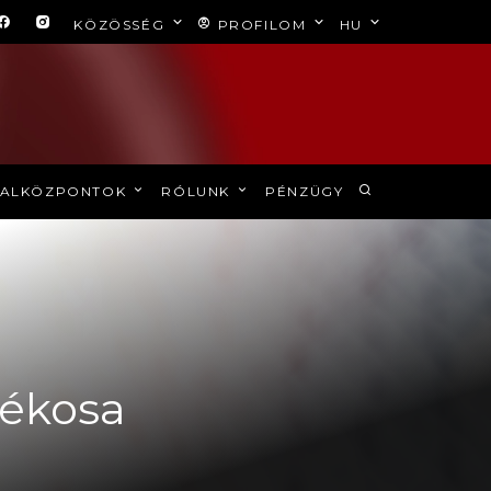
KÖZÖSSÉG
PROFILOM
HU
ALKÖZPONTOK
RÓLUNK
PÉNZÜGY
tékosa