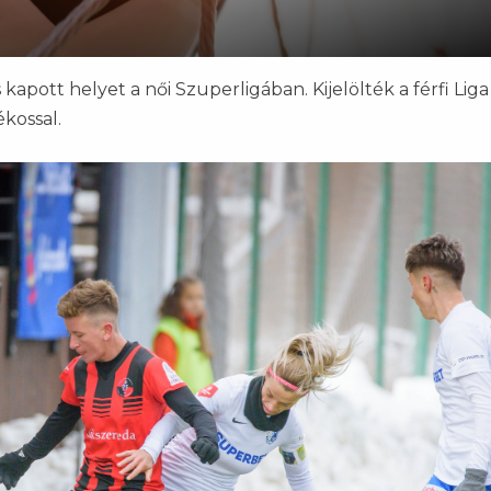
apott helyet a női Szuperligában. Kijelölték a férfi Liga
ékossal.