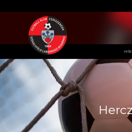
HÍ
Hercz