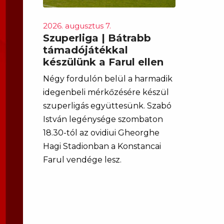
2026. augusztus 7.
Szuperliga | Bátrabb
támadójátékkal
készülünk a Farul ellen
Négy fordulón belül a harmadik
idegenbeli mérkőzésére készül
szuperligás együttesünk. Szabó
István legénysége szombaton
18.30-tól az ovidiui Gheorghe
Hagi Stadionban a Konstancai
Farul vendége lesz.