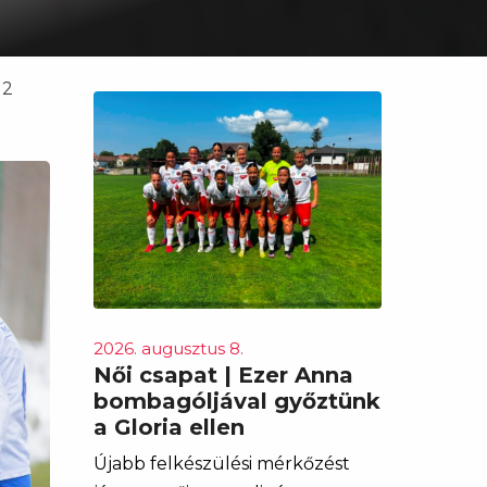
 2
2026. augusztus 8.
Női csapat | Ezer Anna
bombagóljával győztünk
a Gloria ellen
Újabb felkészülési mérkőzést