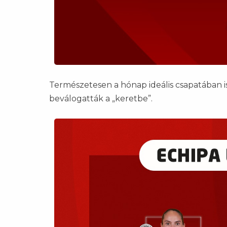
Természetesen a hónap ideális csapatában is
beválogatták a „keretbe”.