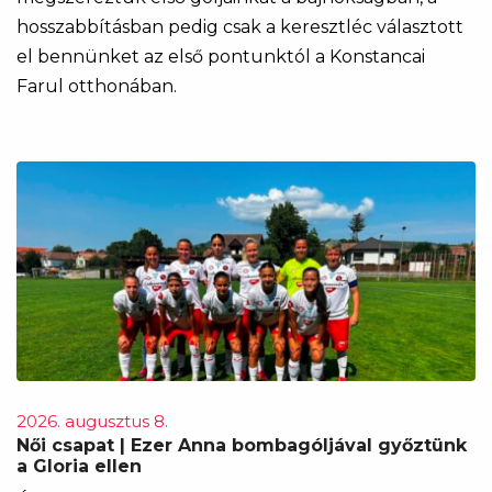
hosszabbításban pedig csak a keresztléc választott
el bennünket az első pontunktól a Konstancai
Farul otthonában.
2026. augusztus 8.
Női csapat | Ezer Anna bombagóljával győztünk
a Gloria ellen