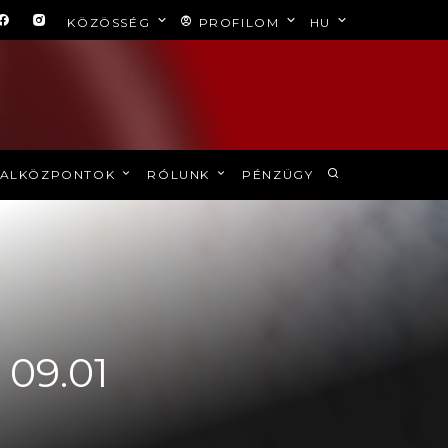
KÖZÖSSÉG
PROFILOM
HU
ALKÖZPONTOK
RÓLUNK
PÉNZÜGY
 09.01