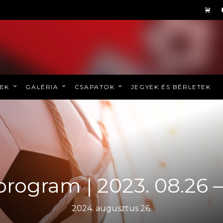
REK
GALÉRIA
CSAPATOK
JEGYEK ÉS BÉRLETEK
program | 2023. 08.26 –
2024. augusztus 26.