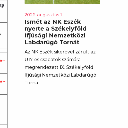
2026. augusztus 1.
Ismét az NK Eszék
nyerte a Székelyföld
Ifjúsági Nemzetközi
Labdarúgó Tornát
Az NK Eszék sikerével zárult az
U17-es csapatok számára
megrendezett IX. Székelyföld
Ifjúsági Nemzetközi Labdarúgó
Torna.