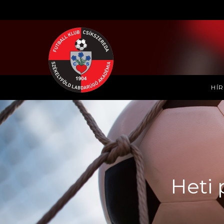
HÍ
Heti 