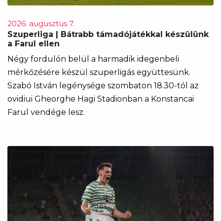
2026. augusztus 7.
Szuperliga | Bátrabb támadójátékkal készülünk
a Farul ellen
Négy fordulón belül a harmadik idegenbeli
mérkőzésére készül szuperligás együttesünk.
Szabó István legénysége szombaton 18.30-tól az
ovidiui Gheorghe Hagi Stadionban a Konstancai
Farul vendége lesz.