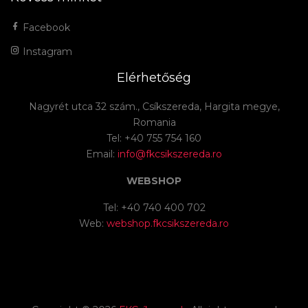
Facebook
Instagram
Elérhetőség
Nagyrét utca 32 szám., Csíkszereda, Hargita megye,
Romania
Tel: +40 755 754 160
Email:
info@fkcsikszereda.ro
WEBSHOP
Tel: +40 740 400 702
Web:
webshop.fkcsikszereda.ro