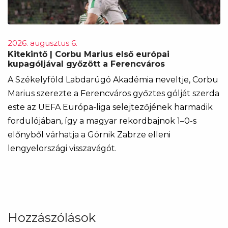
2026. augusztus 6.
Kitekintő | Corbu Marius első európai
kupagóljával győzött a Ferencváros
A Székelyföld Labdarúgó Akadémia neveltje, Corbu
Marius szerezte a Ferencváros győztes gólját szerda
este az UEFA Európa-liga selejtezőjének harmadik
fordulójában, így a magyar rekordbajnok 1–0-s
előnyből várhatja a Górnik Zabrze elleni
lengyelországi visszavágót.
Hozzászólások