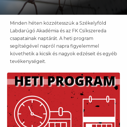
Minden héten közzétesszük a Székelyföld
Labdarúgó Akadémia és az FK Csíkszereda
csapatainak naptárát. A heti program
segítségével napról napra figyelemmel
követhetik a kicsik és nagyok edzéseit és egyéb
tevékenységeit.