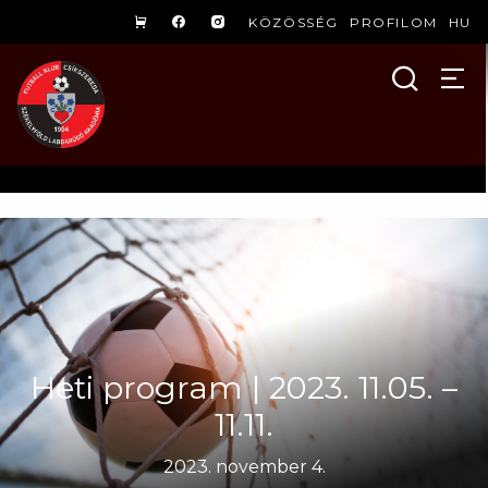
KÖZÖSSÉG
PROFILOM
HU
Heti program | 2023. 11.05. –
11.11.
2023. november 4.