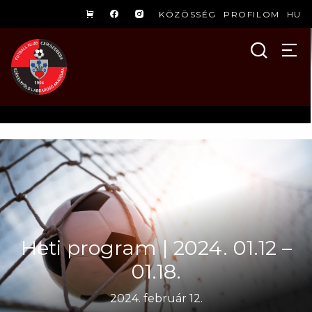
KÖZÖSSÉG
PROFILOM
HU
Heti program | 2024. 01.12 –
01.18.
2024. február 12.