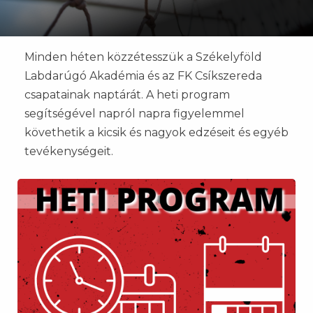
Minden héten közzétesszük a Székelyföld
Labdarúgó Akadémia és az FK Csíkszereda
csapatainak naptárát. A heti program
segítségével napról napra figyelemmel
követhetik a kicsik és nagyok edzéseit és egyéb
tevékenységeit.