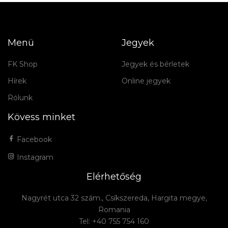
Menü
Jegyek
FK Shop
Jegyek és bérletek
Hírek
Online jegyek
Rólunk
Kövess minket
Facebook
Instagram
Elérhetőség
Nagyrét utca 32 szám., Csíkszereda, Hargita megye,
Romania
Tel: +40 755 754 160