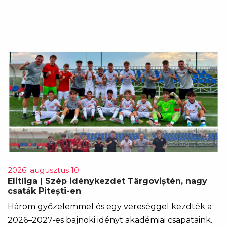
2026. augusztus 10.
Elitliga | Szép idénykezdet Târgoviștén, nagy
csaták Pitești-en
Három győzelemmel és egy vereséggel kezdték a
2026–2027-es bajnoki idényt akadémiai csapataink.