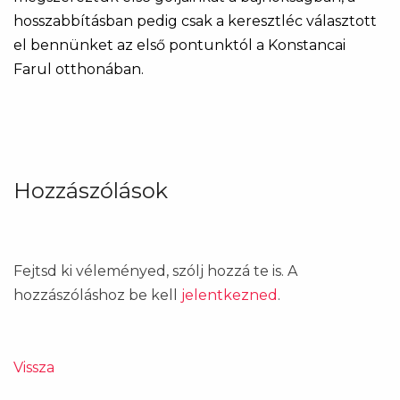
hosszabbításban pedig csak a keresztléc választott
el bennünket az első pontunktól a Konstancai
Farul otthonában.
Hozzászólások
Fejtsd ki véleményed, szólj hozzá te is. A
hozzászóláshoz be kell
jelentkezned
.
Vissza