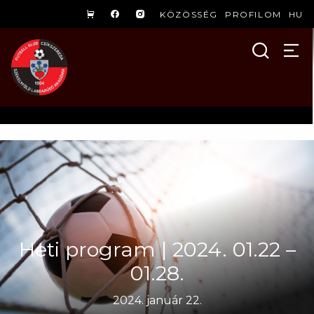
KÖZÖSSÉG
PROFILOM
HU
Heti program | 2024. 01.22 –
01.28.
2024. január 22.