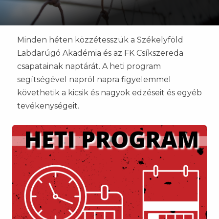
Minden héten közzétesszük a Székelyföld
Labdarúgó Akadémia és az FK Csíkszereda
csapatainak naptárát. A heti program
segítségével napról napra figyelemmel
követhetik a kicsik és nagyok edzéseit és egyéb
tevékenységeit.