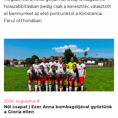
hosszabbításban pedig csak a keresztléc választott
el bennünket az első pontunktól a Konstancai
Farul otthonában.
2026. augusztus 8.
Női csapat | Ezer Anna bombagóljával győztünk
a Gloria ellen