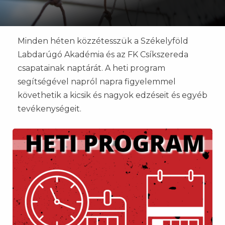
Minden héten közzétesszük a Székelyföld
Labdarúgó Akadémia és az FK Csíkszereda
csapatainak naptárát. A heti program
segítségével napról napra figyelemmel
követhetik a kicsik és nagyok edzéseit és egyéb
tevékenységeit.