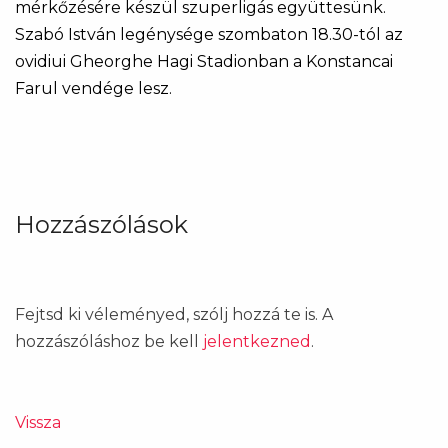
mérkőzésére készül szuperligás együttesünk.
Szabó István legénysége szombaton 18.30-tól az
ovidiui Gheorghe Hagi Stadionban a Konstancai
Farul vendége lesz.
Hozzászólások
Fejtsd ki véleményed, szólj hozzá te is. A
hozzászóláshoz be kell
jelentkezned
.
Vissza