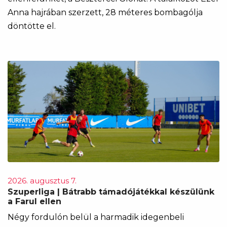
Anna hajrában szerzett, 28 méteres bombagólja
döntötte el.
2026. augusztus 7.
Szuperliga | Bátrabb támadójátékkal készülünk
a Farul ellen
Négy fordulón belül a harmadik idegenbeli