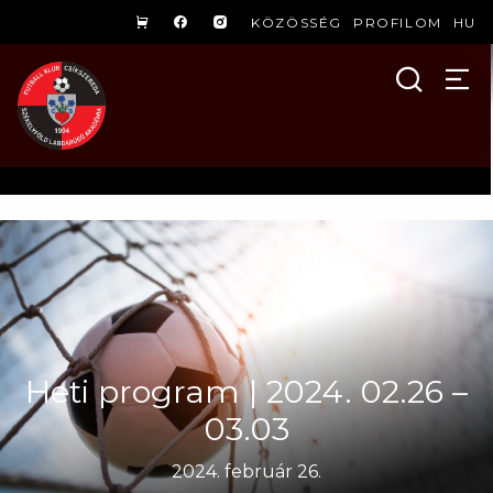
KÖZÖSSÉG
PROFILOM
HU
Heti program | 2024. 02.26 –
03.03
2024. február 26.