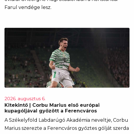
Farul vendége lesz.
2026. augusztus 6.
Kitekintő | Corbu Marius első európai
kupagóljával győzött a Ferencváros
A Székelyföld Labdarúgó Akadémia neveltje, Corbu
Marius szerezte a Ferencváros győztes gólját szerda