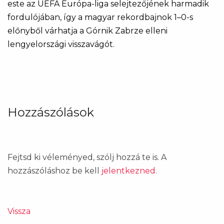
este az UEFA Európa-liga selejtezőjének harmadik
fordulójában, így a magyar rekordbajnok 1–0-s
előnyből várhatja a Górnik Zabrze elleni
lengyelországi visszavágót.
Hozzászólások
Fejtsd ki véleményed, szólj hozzá te is. A
hozzászóláshoz be kell
jelentkezned
.
Vissza