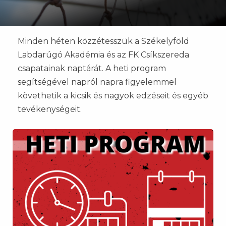
Minden héten közzétesszük a Székelyföld
Labdarúgó Akadémia és az FK Csíkszereda
csapatainak naptárát. A heti program
segítségével napról napra figyelemmel
követhetik a kicsik és nagyok edzéseit és egyéb
tevékenységeit.