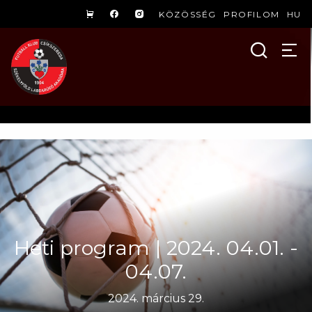
KÖZÖSSÉG
PROFILOM
HU
Heti program | 2024. 04.01. -
04.07.
2024. március 29.