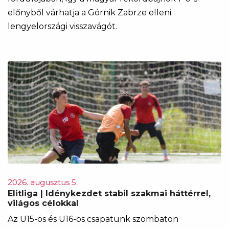
előnyből várhatja a Górnik Zabrze elleni
lengyelországi visszavágót.
2026. augusztus 5.
Elitliga | Idénykezdet stabil szakmai háttérrel,
világos célokkal
Az U15-ös és U16-os csapatunk szombaton