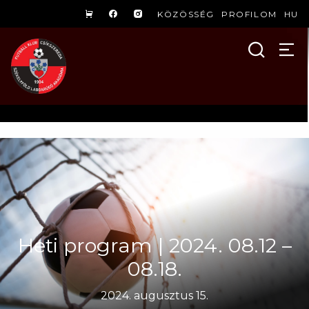
KÖZÖSSÉG
PROFILOM
HU
Heti program | 2024. 08.12 –
08.18.
2024. augusztus 15.