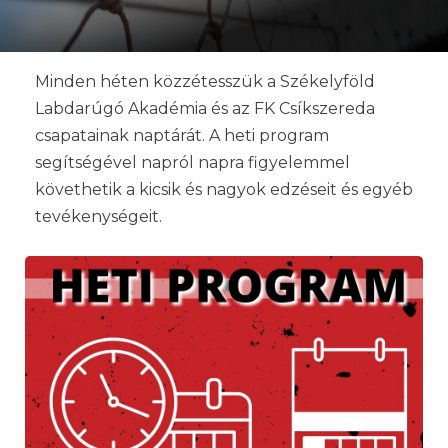
Minden héten közzétesszük a Székelyföld
Labdarúgó Akadémia és az FK Csíkszereda
csapatainak naptárát. A heti program
segítségével napról napra figyelemmel
követhetik a kicsik és nagyok edzéseit és egyéb
tevékenységeit.