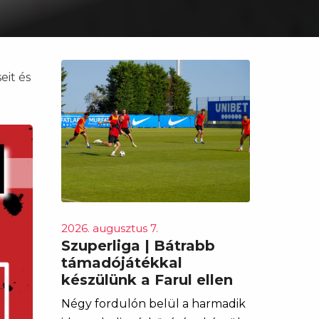
eit és
2026. augusztus 7.
Szuperliga | Bátrabb
támadójátékkal
készülünk a Farul ellen
Négy fordulón belül a harmadik