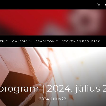
REK
GALÉRIA
CSAPATOK
JEGYEK ÉS BÉRLETEK
program | 2024. július 
2024. július 22.