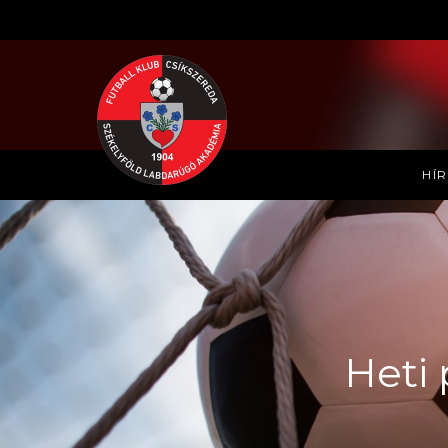
HÍ
Heti 