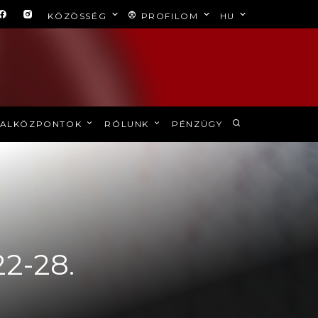
KÖZÖSSÉG
PROFILOM
HU
ALKÖZPONTOK
RÓLUNK
PÉNZÜGY
22-28.