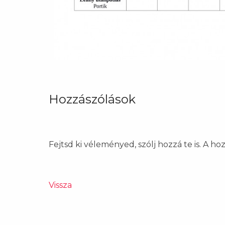
Hozzászólások
Fejtsd ki véleményed, szólj hozzá te is. A h
Vissza