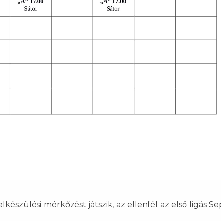
készülési mérkőzést játszik, az ellenfél az első ligás S