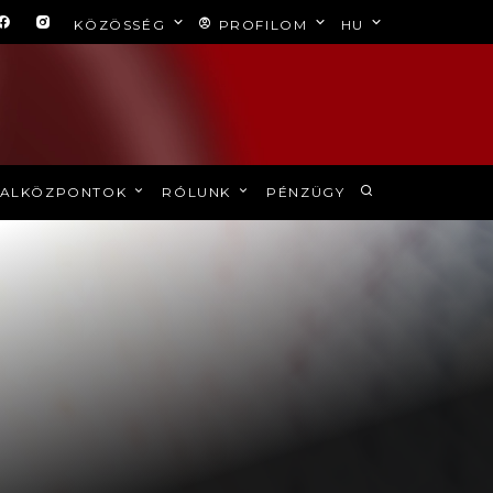
KÖZÖSSÉG
PROFILOM
HU
ALKÖZPONTOK
RÓLUNK
PÉNZÜGY