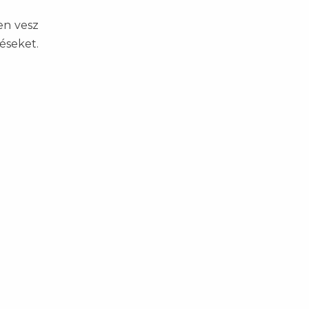
en vesz
éseket.