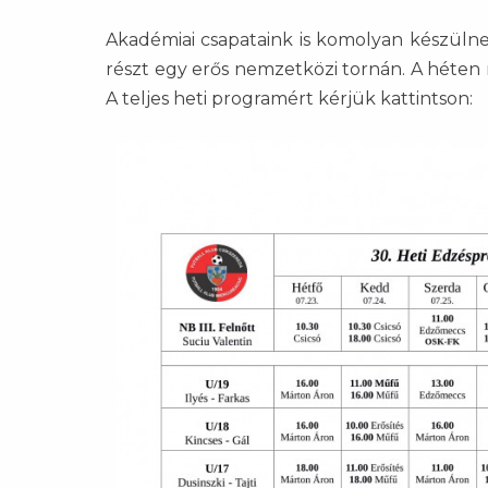
Akadémiai csapataink is komolyan készülne
részt egy erős nemzetközi tornán. A héten m
A teljes heti programért kérjük kattintson: