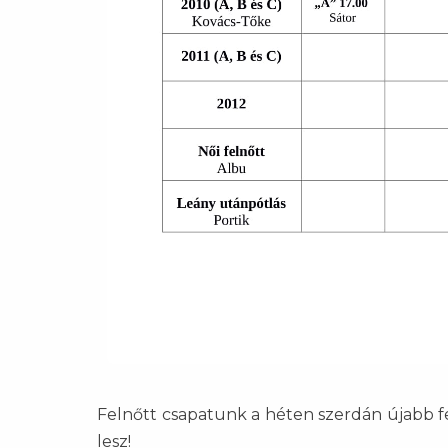
Felnőtt csapatunk a héten szerdán újabb fel
lesz!