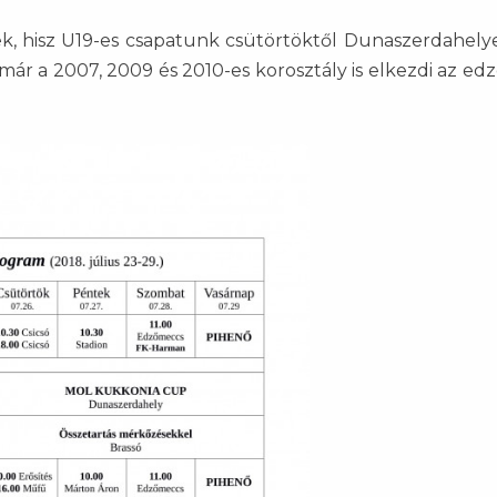
k, hisz U19-es csapatunk csütörtöktől Dunaszerdahely
ár a 2007, 2009 és 2010-es korosztály is elkezdi az edz