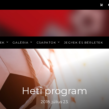
REK
GALÉRIA
CSAPATOK
JEGYEK ÉS BÉRLETEK
Heti program
2018. július 23.