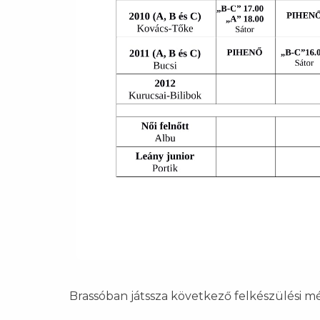
Brassóban játssza következő felkészülési m