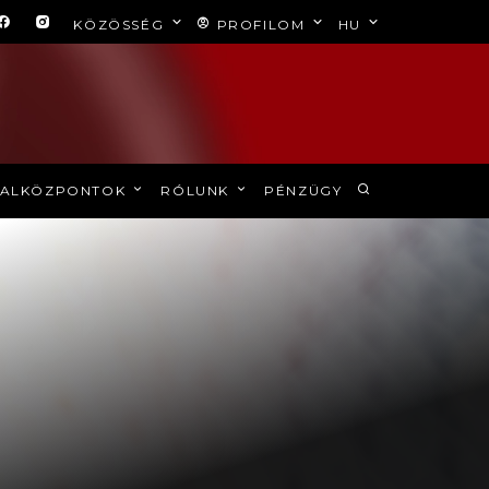
KÖZÖSSÉG
PROFILOM
HU
ALKÖZPONTOK
RÓLUNK
PÉNZÜGY