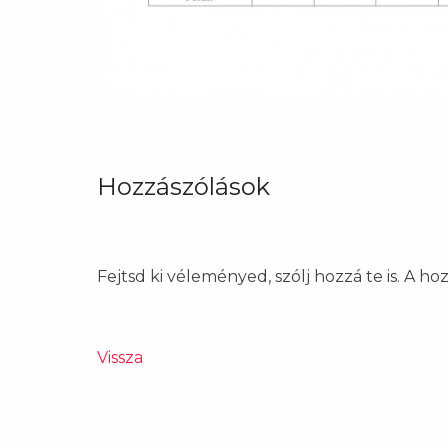
Hozzászólások
Fejtsd ki véleményed, szólj hozzá te is. A h
Vissza