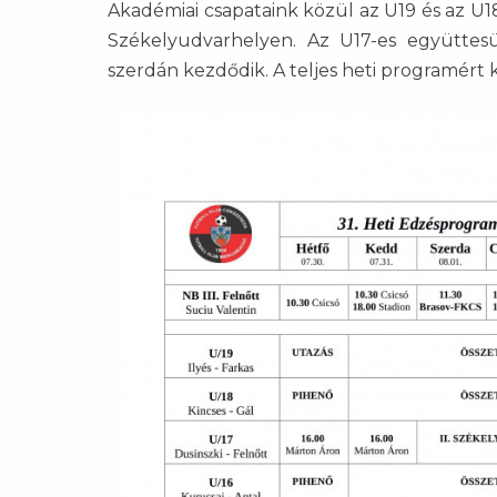
Akadémiai csapataink közül az U19 és az U1
Székelyudvarhelyen. Az U17-es együttes
szerdán kezdődik. A teljes heti programért k