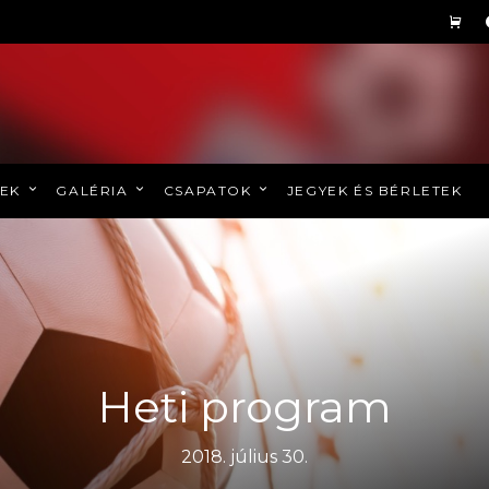
REK
GALÉRIA
CSAPATOK
JEGYEK ÉS BÉRLETEK
Heti program
2018. július 30.