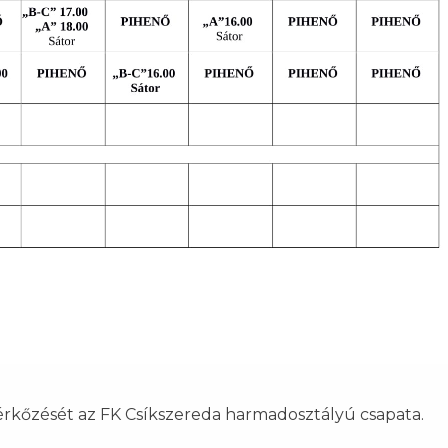
érkőzését az FK Csíkszereda harmadosztályú csapata.