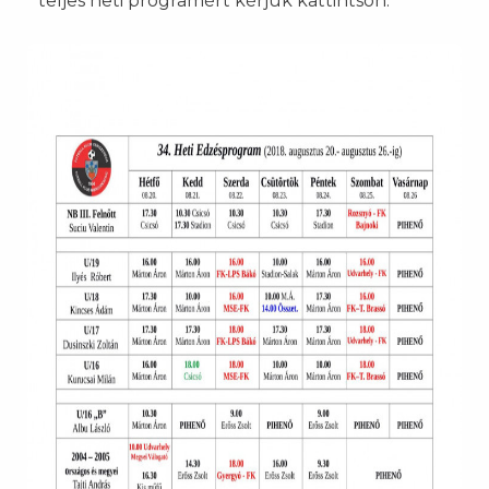
teljes heti programért kérjük kattintson: