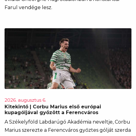
Farul vendége lesz.
2026. augusztus 6.
Kitekintő | Corbu Marius első európai
kupagóljával győzött a Ferencváros
A Székelyföld Labdarúgó Akadémia neveltje, Corbu
Marius szerezte a Ferencváros győztes gólját szerda