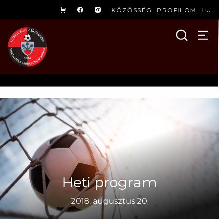
KÖZÖSSÉG
PROFILOM
HU
Heti program
2018. augusztus 20.