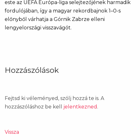
este az UEFA Európa-liga selejtezőjének harmadik
fordulójában, így a magyar rekordbajnok 1–0-s
előnyből várhatja a Górnik Zabrze elleni
lengyelországi visszavágót.
Hozzászólások
Fejtsd ki véleményed, szólj hozzá te is. A
hozzászóláshoz be kell
jelentkezned
.
Vissza