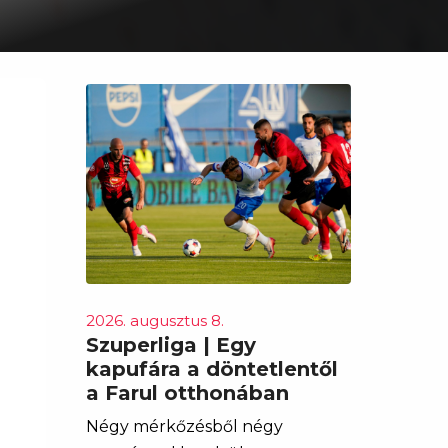
2026. augusztus 8.
Szuperliga | Egy
kapufára a döntetlentől
a Farul otthonában
Négy mérkőzésből négy