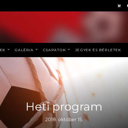
REK
GALÉRIA
CSAPATOK
JEGYEK ÉS BÉRLETEK
Heti program
2018. október 15.