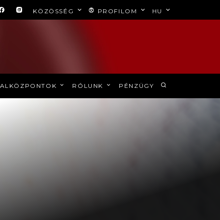
KÖZÖSSÉG
PROFILOM
HU
ALKÖZPONTOK
RÓLUNK
PÉNZÜGY