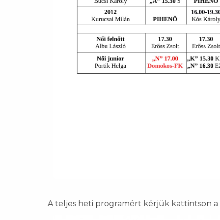
A teljes heti programért kérjük kattintson a