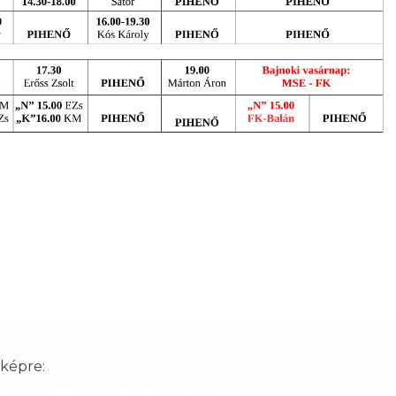
 képre: