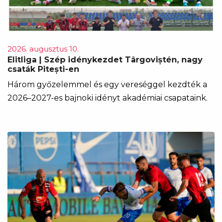
2026. augusztus 10.
Elitliga | Szép idénykezdet Târgoviștén, nagy
csaták Pitești-en
Három győzelemmel és egy vereséggel kezdték a
2026–2027-es bajnoki idényt akadémiai csapataink.