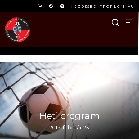
KÖZÖSSÉG
PROFILOM
HU
Heti program
2019. február 25.