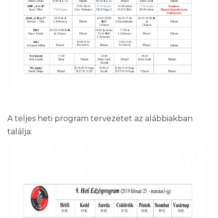
A teljes heti program tervezetet az alábbiakban
találja: