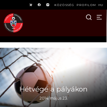
KÖZÖSSÉG
PROFILOM
HU
Hétvége a pályákon
2014. május 23.