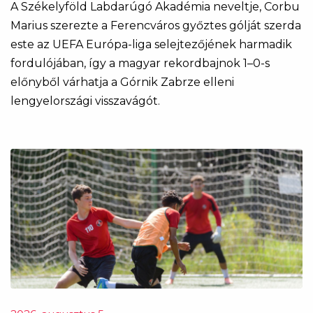
A Székelyföld Labdarúgó Akadémia neveltje, Corbu
Marius szerezte a Ferencváros győztes gólját szerda
este az UEFA Európa-liga selejtezőjének harmadik
fordulójában, így a magyar rekordbajnok 1–0-s
előnyből várhatja a Górnik Zabrze elleni
lengyelországi visszavágót.