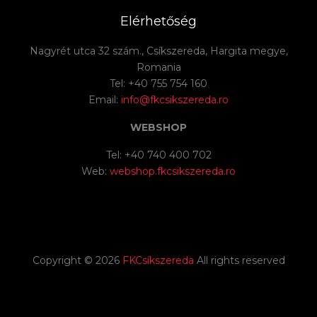
Elérhetőség
Nagyrét utca 32 szám., Csíkszereda, Hargita megye,
Romania
Tel: +40 755 754 160
Email:
info@fkcsikszereda.ro
WEBSHOP
Tel: +40 740 400 702
Web:
webshop.fkcsikszereda.ro
Copyright ©
2026
FKCsíkszereda
All rights reserved