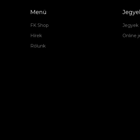
Menü
Jegye
FK Shop
Jegyek 
Hírek
Online 
Rólunk