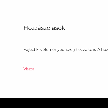
Hozzászólások
Fejtsd ki véleményed, szólj hozzá te is. A h
Vissza