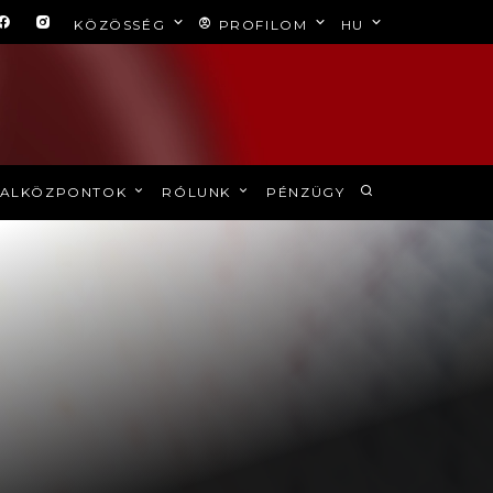
KÖZÖSSÉG
PROFILOM
HU
ALKÖZPONTOK
RÓLUNK
PÉNZÜGY