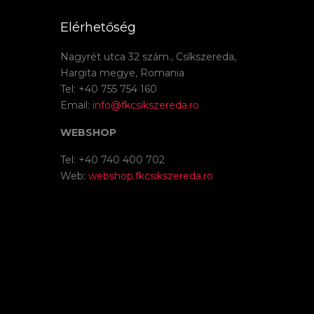
Elérhetőség
Nagyrét utca 32 szám., Csíkszereda,
Hargita megye, Romania
Tel: +40 755 754 160
Email:
info@fkcsikszereda.ro
WEBSHOP
Tel: +40 740 400 702
Web:
webshop.fkcsikszereda.ro