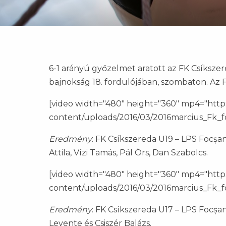
6-1 arányú győzelmet aratott az FK Csíkszere
bajnokság 18. fordulójában, szombaton. Az F
[video width="480" height="360" mp4="http:
content/uploads/2016/03/2016marcius_Fk_fo
Eredmény
: FK Csíkszereda U19 – LPS Focșani
Attila, Vízi Tamás, Pál Örs, Dan Szabolcs.
[video width="480" height="360" mp4="http:
content/uploads/2016/03/2016marcius_Fk_fo
Eredmény
: FK Csíkszereda U17 – LPS Focșani
Levente és Csiszér Balázs.