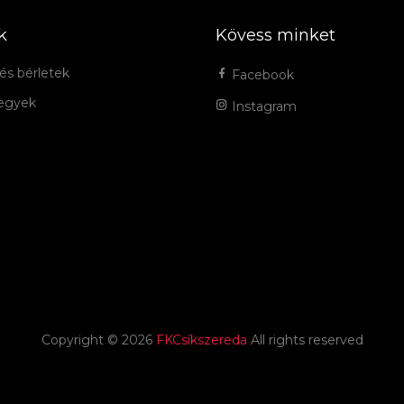
k
Kövess minket
és bérletek
Facebook
jegyek
Instagram
Copyright ©
2026
FKCsíkszereda
All rights reserved