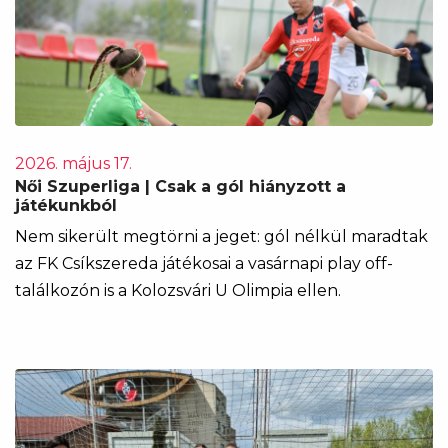
2026. május 17.
Női Szuperliga | Csak a gól hiányzott a
játékunkból
Nem sikerült megtörni a jeget: gól nélkül maradtak
az FK Csíkszereda játékosai a vasárnapi play off-
találkozón is a Kolozsvári U Olimpia ellen.