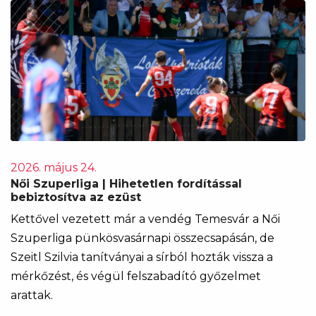
2026. május 24.
Női Szuperliga | Hihetetlen fordítással
bebiztosítva az ezüst
Kettővel vezetett már a vendég Temesvár a Női
Szuperliga pünkösvasárnapi összecsapásán, de
Szeitl Szilvia tanítványai a sírból hozták vissza a
mérkőzést, és végül felszabadító győzelmet
arattak.