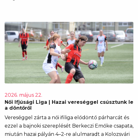
2026. május 22.
Női Ifjúsági Liga | Hazai vereséggel csúsztunk le
a döntőről
Vereséggel zárta a női ifiliga elődöntő párharcát és
ezzel a bajnoki szereplését Berkeczi Emőke csapata,
miután hazai pályán 4–2-re alulmaradt a Kolozsvári