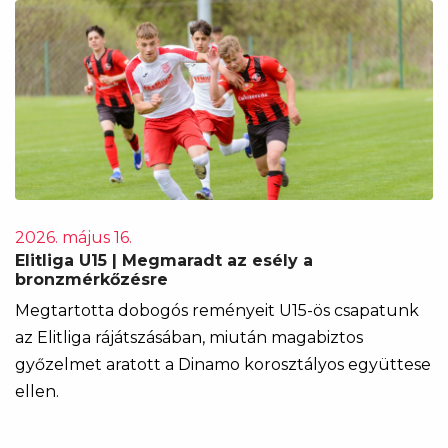
2026. május 16.
Elitliga U15 | Megmaradt az esély a
bronzmérkőzésre
Megtartotta dobogós reményeit U15-ös csapatunk
az Elitliga rájátszásában, miután magabiztos
győzelmet aratott a Dinamo korosztályos együttese
ellen.