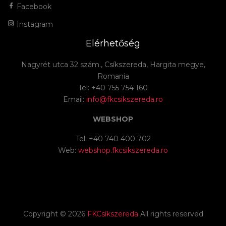
Facebook
Instagram
Elérhetőség
Nagyrét utca 32 szám., Csíkszereda, Hargita megye,
Romania
Tel: +40 755 754 160
Email:
info@fkcsikszereda.ro
WEBSHOP
Tel: +40 740 400 702
Web:
webshop.fkcsikszereda.ro
Copyright ©
2026
FKCsíkszereda
All rights reserved