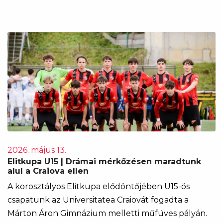
2026. május 13.
Elitkupa U15 | Drámai mérkőzésen maradtunk
alul a Craiova ellen
A korosztályos Elitkupa elődöntőjében U15-ös
csapatunk az Universitatea Craiovát fogadta a
Márton Áron Gimnázium melletti műfüves pályán.