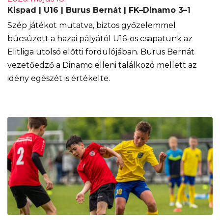
Kispad | U16 | Burus Bernát | FK–Dinamo 3–1
Szép játékot mutatva, biztos győzelemmel
búcsúzott a hazai pályától U16-os csapatunk az
Elitliga utolsó előtti fordulójában. Burus Bernát
vezetőedző a Dinamo elleni találkozó mellett az
idény egészét is értékelte.