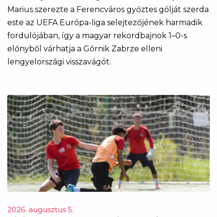
Marius szerezte a Ferencváros győztes gólját szerda
este az UEFA Európa-liga selejtezőjének harmadik
fordulójában, így a magyar rekordbajnok 1–0-s
előnyből várhatja a Górnik Zabrze elleni
lengyelországi visszavágót.
2026. augusztus 5.