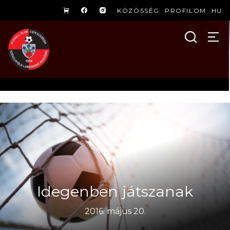
KÖZÖSSÉG
PROFILOM
HU
Idegenben játszanak
2016. május 20.