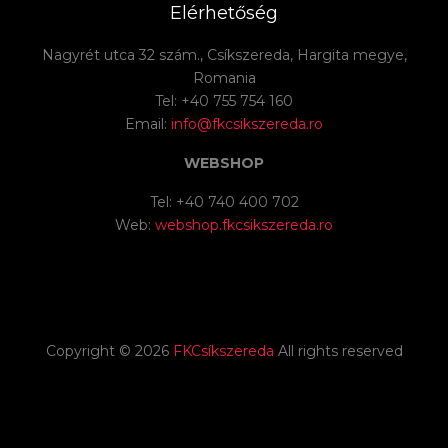
Elérhetőség
Nagyrét utca 32 szám., Csíkszereda, Hargita megye,
Romania
Tel: +40 755 754 160
Email:
info@fkcsikszereda.ro
WEBSHOP
Tel: +40 740 400 702
Web:
webshop.fkcsikszereda.ro
Copyright ©
2026
FKCsíkszereda
All rights reserved