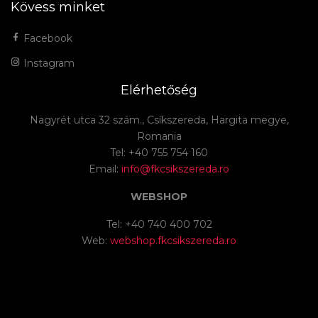
Kövess minket
Facebook
Instagram
Elérhetőség
Nagyrét utca 32 szám., Csíkszereda, Hargita megye,
Romania
Tel: +40 755 754 160
Email:
info@fkcsikszereda.ro
WEBSHOP
Tel: +40 740 400 702
Web:
webshop.fkcsikszereda.ro