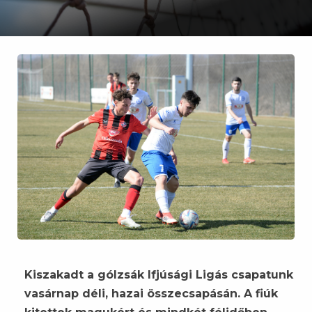
Kiszakadt a gólzsák Ifjúsági Ligás csapatunk
vasárnap déli, hazai összecsapásán. A fiúk