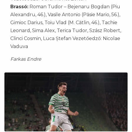
Brassó:
Roman Tudor – Bejenaru Bogdan (Piu
Alexandru, 46.), Vasile Antonio (Păsie Mario, 56.),
Gimioc Darius, Toiu Vlad (M. Cătlin, 46.), Tachie
Leonard, Sima Alex, Terica Tudor, Szász Robert,
Clinci Cosmin, Luca Ștefan Vezetőedző: Nicolae
Vaduva
Farkas Endre