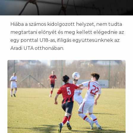
Hiába a számos kidolgozott helyzet, nem tudta
megtartani előnyét és meg kellett elégednie az
egy ponttal U18-as, ifiligás együttesünknek az
Aradi UTA otthonában.