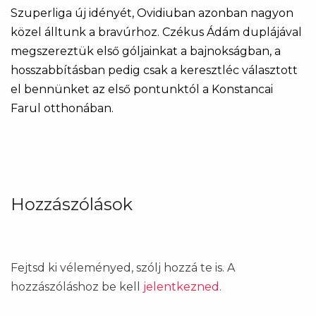
Szuperliga új idényét, Ovidiuban azonban nagyon
közel álltunk a bravúrhoz. Czékus Ádám duplájával
megszereztük első góljainkat a bajnokságban, a
hosszabbításban pedig csak a keresztléc választott
el bennünket az első pontunktól a Konstancai
Farul otthonában.
Hozzászólások
Fejtsd ki véleményed, szólj hozzá te is. A
hozzászóláshoz be kell
jelentkezned
.