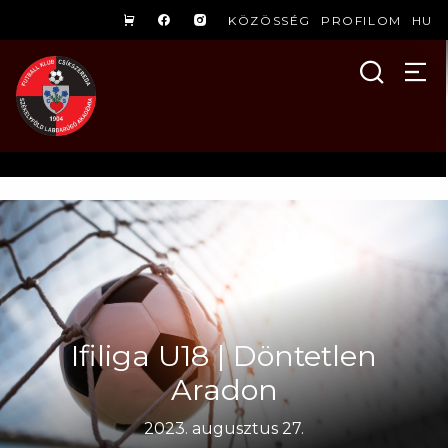
KÖZÖSSÉG
PROFILOM
HU
Ifiliga U18 | Döntetlen
Aradon
2023. augusztus 27.