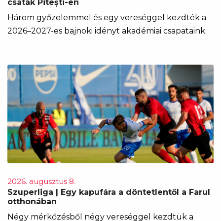
csaták Pitești-en
Három győzelemmel és egy vereséggel kezdték a
2026–2027-es bajnoki idényt akadémiai csapataink.
2026. augusztus 8.
Szuperliga | Egy kapufára a döntetlentől a Farul
otthonában
Négy mérkőzésből négy vereséggel kezdtük a