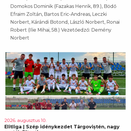
Domokos Dominik (Fazakas Henrik, 89.), Bödő
Efraim Zoltán, Bartos Eric-Andreas, Leczki
Norbert, Kárándi Botond, László Norbert, Ronai
Robert (Ilie Mihai, 58.) Vezetőedző: Demény
Norbert
2026. augusztus 10.
Elitliga | Szép idénykezdet Târgoviștén, nagy