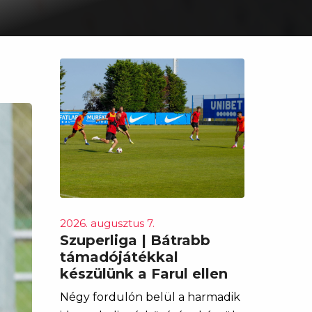
2026. augusztus 7.
Szuperliga | Bátrabb
támadójátékkal
készülünk a Farul ellen
Négy fordulón belül a harmadik