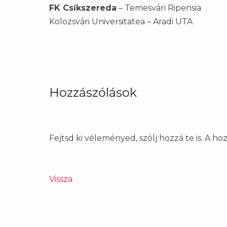
FK Csíkszereda
– Temesvári Ripensia
Kolozsvári Universitatea – Aradi UTA
Hozzászólások
Fejtsd ki véleményed, szólj hozzá te is. A h
Vissza