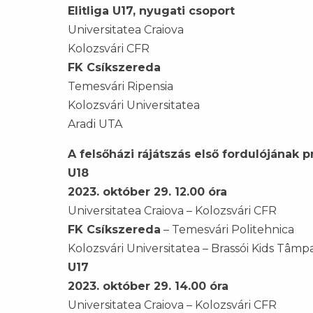
Elitliga U17, nyugati csoport
Universitatea Craiova
Kolozsvári CFR
FK Csíkszereda
Temesvári Ripensia
Kolozsvári Universitatea
Aradi UTA
A felsőházi rájátszás első fordulójának 
U18
2023. október 29. 12.00 óra
Universitatea Craiova – Kolozsvári CFR
FK Csíkszereda
– Temesvári Politehnica
Kolozsvári Universitatea – Brassói Kids Tâmp
U17
2023. október 29. 14.00 óra
Universitatea Craiova – Kolozsvári CFR