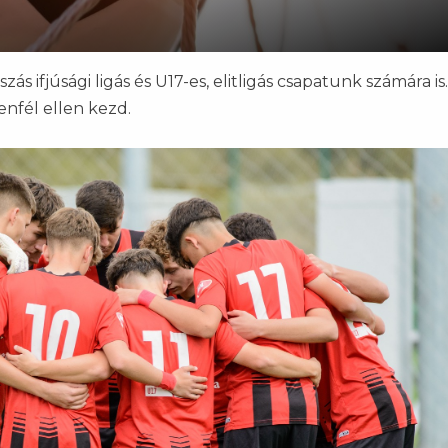
zás ifjúsági ligás és U17-es, elitligás csapatunk számára is.
enfél ellen kezd.