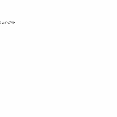
s Endre