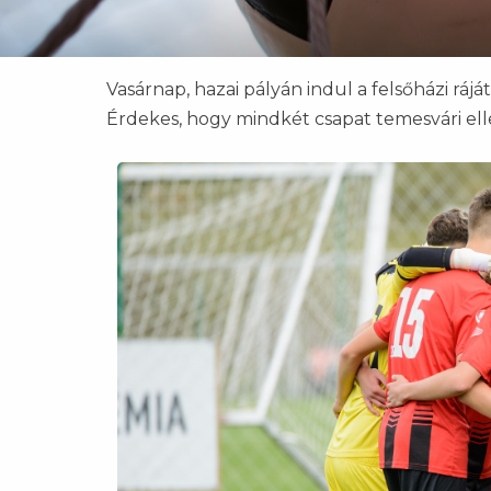
Vasárnap, hazai pályán indul a felsőházi rájáts
Érdekes, hogy mindkét csapat temesvári ell