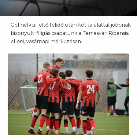
Gól nélküli első félidő után két találattal jobbnak
bizonyult ifiligás csapatunk a Temesvári Ripensia
elleni, vasárnapi mérkőzésen.