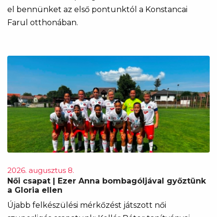
el bennünket az első pontunktól a Konstancai
Farul otthonában.
2026. augusztus 8.
Női csapat | Ezer Anna bombagóljával győztünk
a Gloria ellen
Újabb felkészülési mérkőzést játszott női