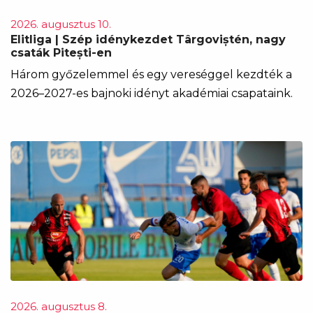
2026. augusztus 10.
Elitliga | Szép idénykezdet Târgoviștén, nagy
csaták Pitești-en
Három győzelemmel és egy vereséggel kezdték a
2026–2027-es bajnoki idényt akadémiai csapataink.
2026. augusztus 8.