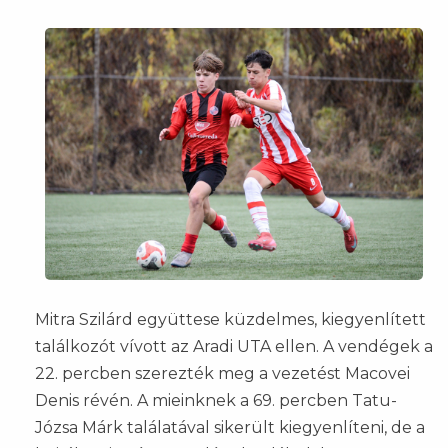
Mitra Szilárd együttese küzdelmes, kiegyenlített
találkozót vívott az Aradi UTA ellen. A vendégek a
22. percben szerezték meg a vezetést Macovei
Denis révén. A mieinknek a 69. percben Tatu-
Józsa Márk találatával sikerült kiegyenlíteni, de a