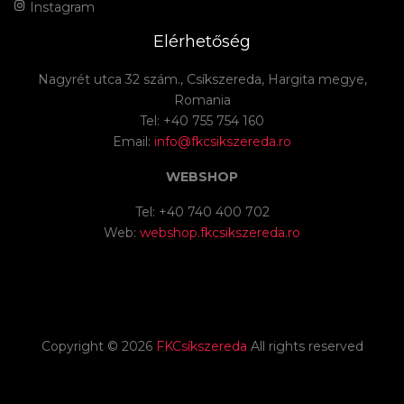
Instagram
Elérhetőség
Nagyrét utca 32 szám., Csíkszereda, Hargita megye,
Romania
Tel: +40 755 754 160
Email:
info@fkcsikszereda.ro
WEBSHOP
Tel: +40 740 400 702
Web:
webshop.fkcsikszereda.ro
Copyright ©
2026
FKCsíkszereda
All rights reserved