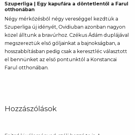
Szuperliga | Egy kapufára a döntetlentől a Farul
otthonában
Négy mérkőzésből négy vereséggel kezdtük a
Szuperliga új idényét, Ovidiuban azonban nagyon
közel álltunk a bravúrhoz. Czékus Ádám duplájával
megszereztük első góljainkat a bajnokságban, a
hosszabbításban pedig csak a keresztléc választott
el bennünket az első pontunktól a Konstancai
Farul otthonában.
Hozzászólások