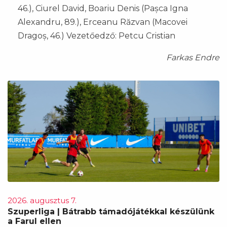
46.), Ciurel David, Boariu Denis (Pașca Igna
Alexandru, 89.), Erceanu Răzvan (Macovei
Dragoș, 46.) Vezetőedző: Petcu Cristian
Farkas Endre
2026. augusztus 7.
Szuperliga | Bátrabb támadójátékkal készülünk
a Farul ellen