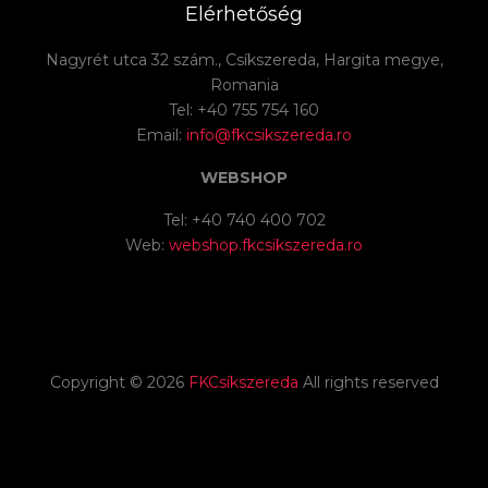
Elérhetőség
Nagyrét utca 32 szám., Csíkszereda, Hargita megye,
Romania
Tel: +40 755 754 160
Email:
info@fkcsikszereda.ro
WEBSHOP
Tel: +40 740 400 702
Web:
webshop.fkcsikszereda.ro
Copyright ©
2026
FKCsíkszereda
All rights reserved