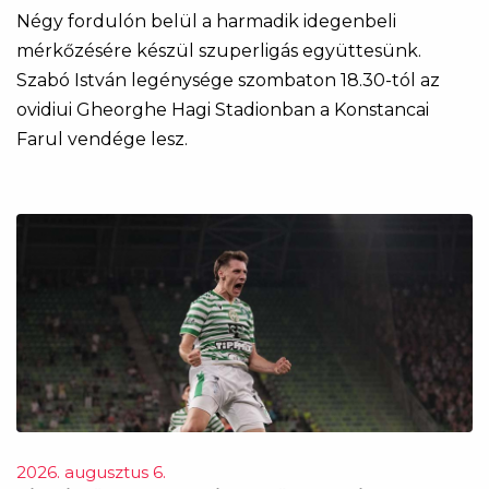
Négy fordulón belül a harmadik idegenbeli
mérkőzésére készül szuperligás együttesünk.
Szabó István legénysége szombaton 18.30-tól az
ovidiui Gheorghe Hagi Stadionban a Konstancai
Farul vendége lesz.
2026. augusztus 6.