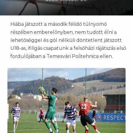
Hiába játszott a második félidő túlnyomó
részében emberelőnyben, nem tudott élni a
lehetőséggel és gól nélküli döntetlent játszott
U18-as, ifiligás csapatunk a felsőházi rájátszás első
fordulójában a Temesvári Politehnica ellen.