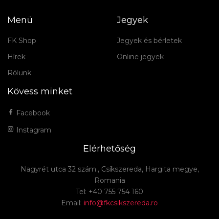
Menü
Jegyek
FK Shop
Jegyek és bérletek
Hírek
Online jegyek
Rólunk
Kövess minket
Facebook
Instagram
Elérhetőség
Nagyrét utca 32 szám., Csíkszereda, Hargita megye,
Romania
Tel: +40 755 754 160
Email:
info@fkcsikszereda.ro