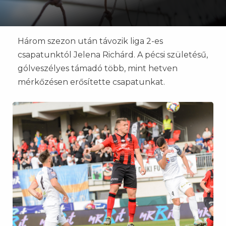
Három szezon után távozik liga 2-es
csapatunktól Jelena Richárd. A pécsi születésű,
gólveszélyes támadó több, mint hetven
mérkőzésen erősítette csapatunkat.