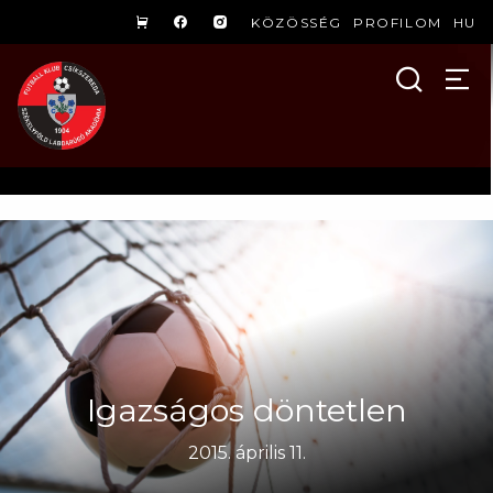
KÖZÖSSÉG
PROFILOM
HU
Igazságos döntetlen
2015. április 11.