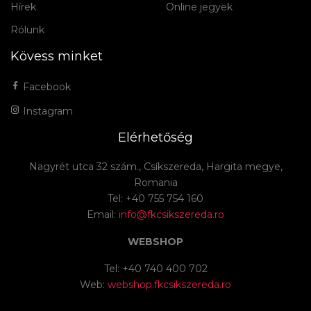
Hírek
Online jegyek
Rólunk
Kövess minket
Facebook
Instagram
Elérhetőség
Nagyrét utca 32 szám., Csíkszereda, Hargita megye,
Romania
Tel: +40 755 754 160
Email:
info@fkcsikszereda.ro
WEBSHOP
Tel: +40 740 400 702
Web:
webshop.fkcsikszereda.ro