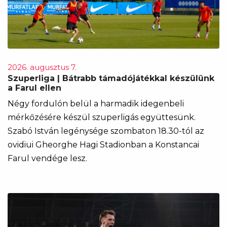
2026. augusztus 7.
Szuperliga | Bátrabb támadójátékkal készülünk
a Farul ellen
Négy fordulón belül a harmadik idegenbeli
mérkőzésére készül szuperligás együttesünk.
Szabó István legénysége szombaton 18.30-tól az
ovidiui Gheorghe Hagi Stadionban a Konstancai
Farul vendége lesz.