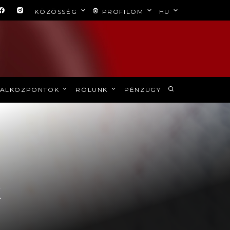
KÖZÖSSÉG
PROFILOM
HU
ALKÖZPONTOK
RÓLUNK
PÉNZÜGY
k