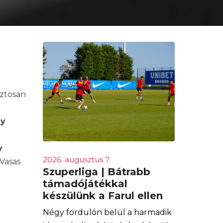
iztosan
ly
y
2026. augusztus 7.
Vasas
Szuperliga | Bátrabb
támadójátékkal
készülünk a Farul ellen
Négy fordulón belül a harmadik