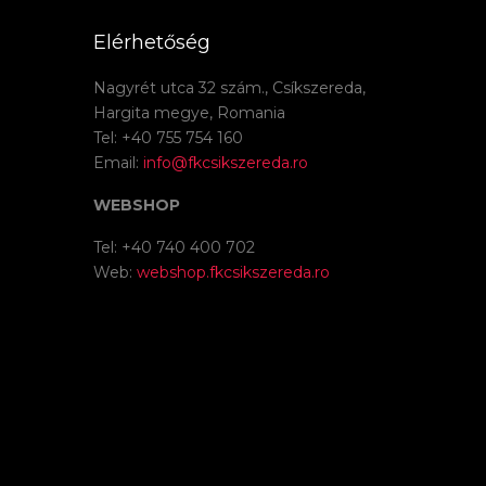
Elérhetőség
Nagyrét utca 32 szám., Csíkszereda,
Hargita megye, Romania
Tel: +40 755 754 160
Email:
info@fkcsikszereda.ro
WEBSHOP
Tel: +40 740 400 702
Web:
webshop.fkcsikszereda.ro