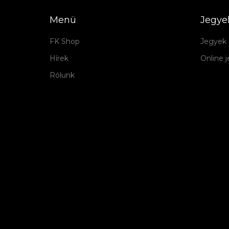
Menü
Jegye
FK Shop
Jegyek 
Hírek
Online 
Rólunk