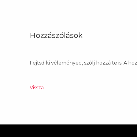
Hozzászólások
Fejtsd ki véleményed, szólj hozzá te is. A h
Vissza