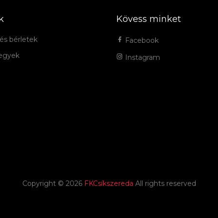
k
Kövess minket
és bérletek
Facebook
jegyek
Instagram
Copyright ©
2026
FKCsíkszereda
All rights reserved