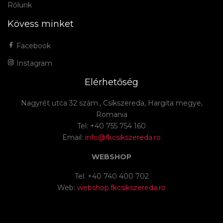
Rólunk
Kövess minket
Facebook
Instagram
Elérhetőség
Nagyrét utca 32 szám., Csíkszereda, Hargita megye,
Romania
Tel: +40 755 754 160
Email:
info@fkcsikszereda.ro
WEBSHOP
Tel: +40 740 400 702
Web:
webshop.fkcsikszereda.ro