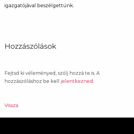
igazgatójával beszélgettünk.
Hozzászólások
Fejtsd ki véleményed, szólj hozzá te is. A
hozzászóláshoz be kell
jelentkezned
.
Vissza