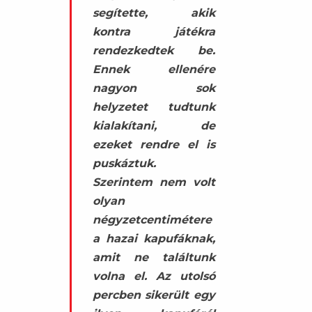
segítette, akik
kontra játékra
rendezkedtek be.
Ennek ellenére
nagyon sok
helyzetet tudtunk
kialakítani, de
ezeket rendre el is
puskáztuk.
Szerintem nem volt
olyan
négyzetcentimétere
a hazai kapufáknak,
amit ne találtunk
volna el. Az utolsó
percben sikerült egy