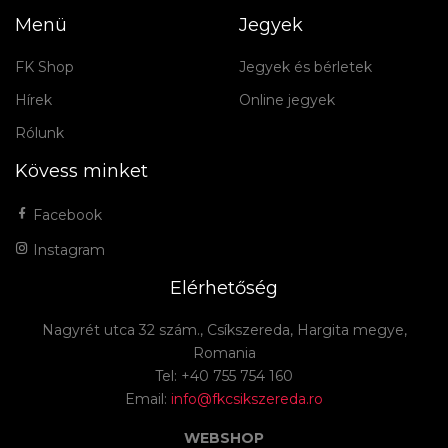
Menü
Jegyek
FK Shop
Jegyek és bérletek
Hírek
Online jegyek
Rólunk
Kövess minket
Facebook
Instagram
Elérhetőség
Nagyrét utca 32 szám., Csíkszereda, Hargita megye,
Romania
Tel: +40 755 754 160
Email:
info@fkcsikszereda.ro
WEBSHOP