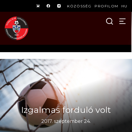
KÖZÖSSÉG
PROFILOM
HU
Izgalmas forduló volt
2017. szeptember 24.