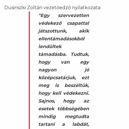
Dusinszki Zoltán vezetőedző nyilatkozata:
"Egy szervezetten
védekező csapattal
játszottunk, akik
ellentámadásokból
lendültek
támadásba. Tudtuk,
hogy van egy
nagyon jó
középcsatárjuk, ezt
meg is beszéltük,
hogy kell védekezni.
Sajnos, hogy az
esetek többségében
mindig megtudta
tartani a labdát,