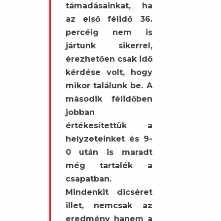
támadásainkat, ha
az első félidő 36.
percéig nem is
jártunk sikerrel,
érezhetően csak idő
kérdése volt, hogy
mikor találunk be. A
második félidőben
jobban
értékesítettük a
helyzeteinket és 9-
0 után is maradt
még tartalék a
csapatban.
Mindenkit dicséret
illet, nemcsak az
eredmény hanem a