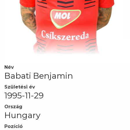
Név
Babati Benjamin
Születési év
1995-11-29
Ország
Hungary
Pozíció