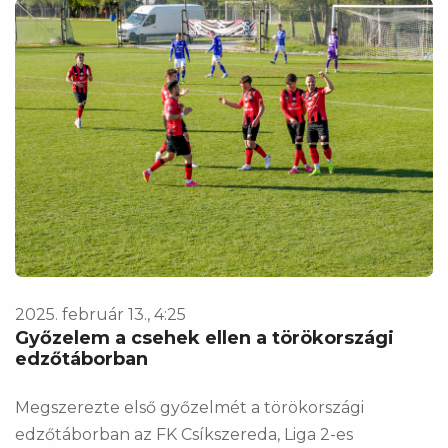
2025. február 13., 4:25
Győzelem a csehek ellen a törökországi
edzőtáborban
Megszerezte első győzelmét a törökországi
edzőtáborban az FK Csíkszereda, Liga 2-es