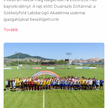
bajnoki idényt. A rajt előtt Dusinszki Zoltánnal, a
Székelyföld Labdarúgó Akadémia szakmai
igazgatójával beszélgettünk.
Tovább