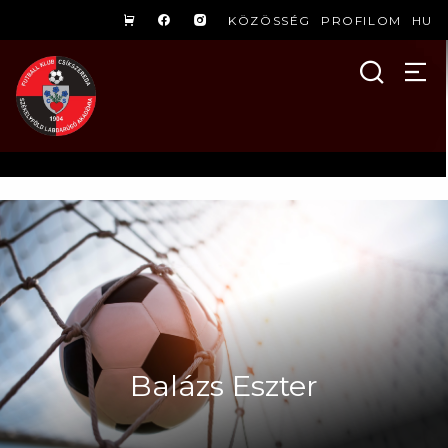
KÖZÖSSÉG
PROFILOM
HU
Balázs Eszter