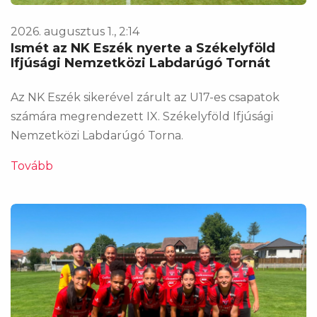
2026. augusztus 1., 2:14
Ismét az NK Eszék nyerte a Székelyföld
Ifjúsági Nemzetközi Labdarúgó Tornát
Az NK Eszék sikerével zárult az U17-es csapatok
számára megrendezett IX. Székelyföld Ifjúsági
Nemzetközi Labdarúgó Torna.
Tovább