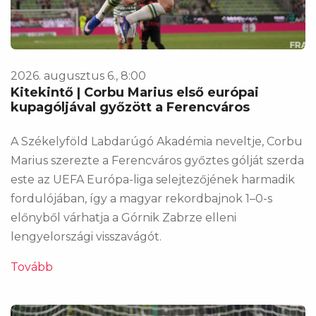
2026. augusztus 6., 8:00
Kitekintő | Corbu Marius első európai
kupagóljával győzött a Ferencváros
A Székelyföld Labdarúgó Akadémia neveltje, Corbu
Marius szerezte a Ferencváros győztes gólját szerda
este az UEFA Európa-liga selejtezőjének harmadik
fordulójában, így a magyar rekordbajnok 1–0-s
előnyből várhatja a Górnik Zabrze elleni
lengyelországi visszavágót.
Tovább