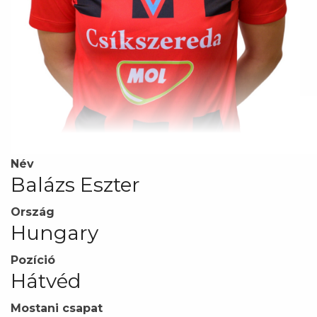
Név
Balázs Eszter
Ország
Hungary
Pozíció
Hátvéd
Mostani csapat