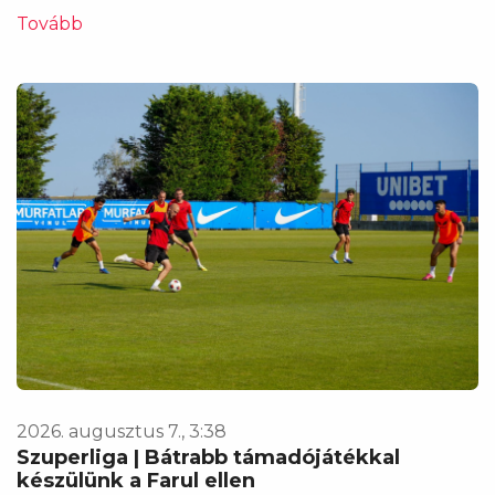
Tovább
2026. augusztus 7., 3:38
Szuperliga | Bátrabb támadójátékkal
készülünk a Farul ellen