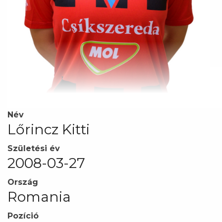
Név
Lőrincz Kitti
Születési év
2008-03-27
Ország
Romania
Pozíció