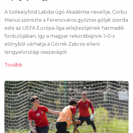
A Székelyföld Labdarúgó Akadémia neveltje, Corbu
Marius szerezte a Ferencváros győztes gólját szerda
este az UEFA Európa-liga selejtezőjének harmadik
fordulójában, így a magyar rekordbajnok 1–0-s
előnyből várhatja a Górnik Zabrze elleni
lengyelországi visszavágót.
Tovább