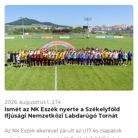
2026. augusztus 1., 2:14
Ismét az NK Eszék nyerte a Székelyföld
Ifjúsági Nemzetközi Labdarúgó Tornát
Az NK Eszék sikerével zárult az U17-es csapatok