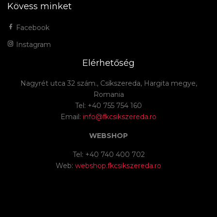
Kövess minket
Facebook
Instagram
Elérhetőség
Nagyrét utca 32 szám., Csíkszereda, Hargita megye,
Romania
Tel: +40 755 754 160
Email:
info@fkcsikszereda.ro
WEBSHOP
Tel: +40 740 400 702
Web:
webshop.fkcsikszereda.ro