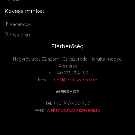
Kövess minket
Facebook
Instagram
Elérhetőség
Nagyrét utca 32 szám., Csíkszereda, Hargita megye,
Romania
Tel: +40 755 754 160
Email:
info@fkcsikszereda.ro
WEBSHOP
Tel: +40 740 400 702
Web:
webshop.fkcsikszereda.ro