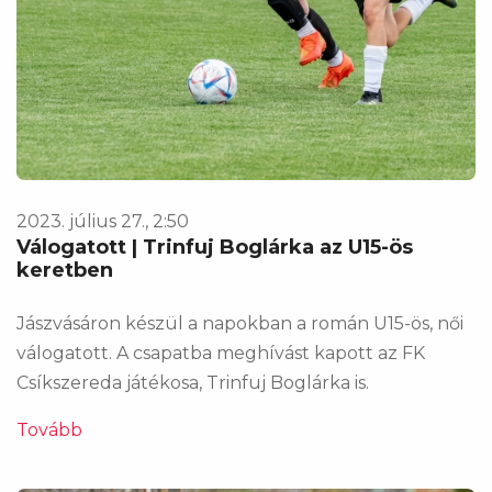
2023. július 27., 2:50
Válogatott | Trinfuj Boglárka az U15-ös
keretben
Jászvásáron készül a napokban a román U15-ös, női
válogatott. A csapatba meghívást kapott az FK
Csíkszereda játékosa, Trinfuj Boglárka is.
Tovább