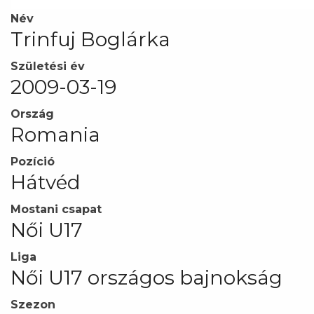
Név
Trinfuj Boglárka
Születési év
2009-03-19
Ország
Romania
Pozíció
Hátvéd
Mostani csapat
Női U17
Liga
Női U17 országos bajnokság
Szezon