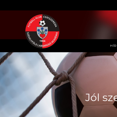
HÍ
Jól sz