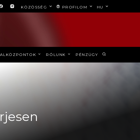
KÖZÖSSÉG
PROFILOM
HU
ALKÖZPONTOK
RÓLUNK
PÉNZÜGY
erjesen