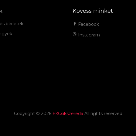
k
Kövess minket
és bérletek
Facebook
jegyek
Instagram
Copyright ©
2026
FKCsíkszereda
All rights reserved