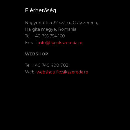
Elérhetőség
Nagyrét utca 32 szám., Csíkszereda,
Hargita megye, Romania
Tel: +40 755 754 160
Email:
info@fkcsikszereda.ro
WEBSHOP
Tel: +40 740 400 702
Web:
webshop.fkcsikszereda.ro