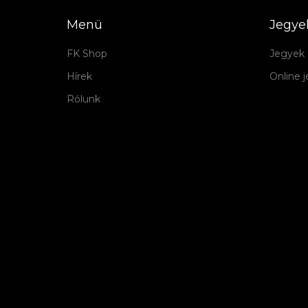
Menü
Jegye
FK Shop
Jegyek 
Hírek
Online 
Rólunk