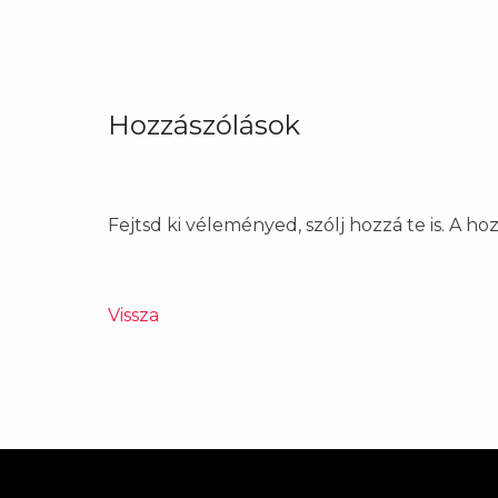
Hozzászólások
Fejtsd ki véleményed, szólj hozzá te is. A h
Vissza