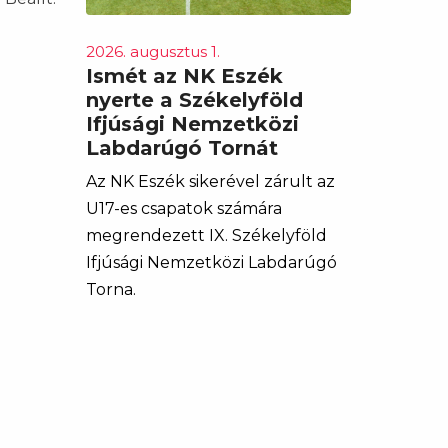
2026. augusztus 1.
Ismét az NK Eszék
nyerte a Székelyföld
Ifjúsági Nemzetközi
Labdarúgó Tornát
Az NK Eszék sikerével zárult az
U17-es csapatok számára
megrendezett IX. Székelyföld
Ifjúsági Nemzetközi Labdarúgó
Torna.