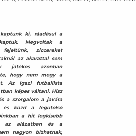
kaptunk ki, ráadásul a
kaptuk. Megvoltak a
fejeltünk, ziccereket
aknál az akarattal sem
y játékos azonban
tézte, hogy nem megy a
. Az igazi futballista
tban képes váltani. Hisz
és a szorgalom a javára
 és küzd a legutolsó
inkban a hit legkisebb
t, az alázatban és a
em nagyon bízhatnak,