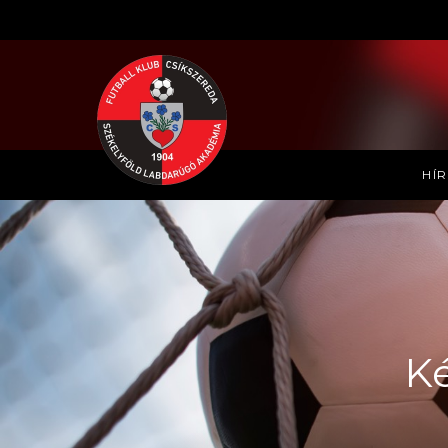
HÍ
Ké