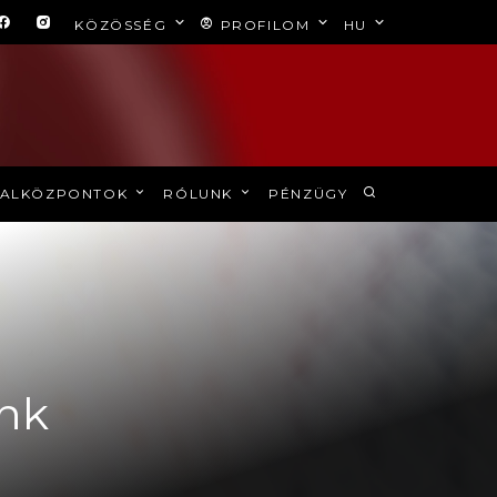
KÖZÖSSÉG
PROFILOM
HU
ALKÖZPONTOK
RÓLUNK
PÉNZÜGY
unk