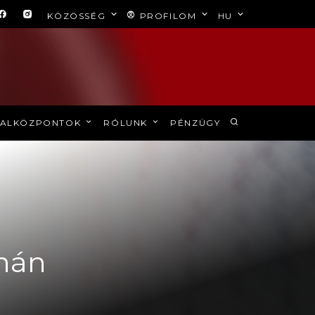
KÖZÖSSÉG
PROFILOM
HU
ALKÖZPONTOK
RÓLUNK
PÉNZÜGY
rnán