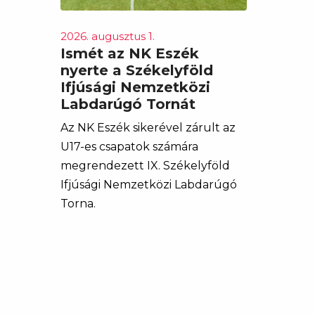
2026. augusztus 1.
Ismét az NK Eszék
nyerte a Székelyföld
Ifjúsági Nemzetközi
Labdarúgó Tornát
Az NK Eszék sikerével zárult az
U17-es csapatok számára
megrendezett IX. Székelyföld
Ifjúsági Nemzetközi Labdarúgó
Torna.