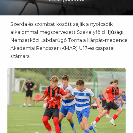
Szerda és szombat között zajlik a nyolcadik
alkalommal megszervezett Székelyföld Ifjúsági
Nemzetközi Labdarúgó Torna a Kárpát-medencei
Akadémiai Rendszer (KMAR) U17-es csapatai
számára.