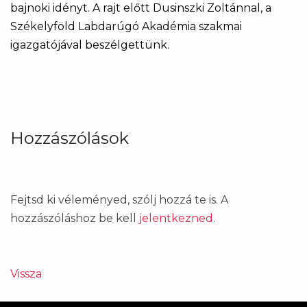
bajnoki idényt. A rajt előtt Dusinszki Zoltánnal, a
Székelyföld Labdarúgó Akadémia szakmai
igazgatójával beszélgettünk.
Hozzászólások
Fejtsd ki véleményed, szólj hozzá te is. A
hozzászóláshoz be kell
jelentkezned
.
Vissza