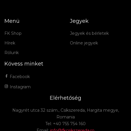
Menü
Jegyek
FK Shop
Jegyek és bérletek
Hírek
Online jegyek
Rólunk
Kövess minket
Facebook
Instagram
Elérhetőség
Nagyrét utca 32 szám., Csíkszereda, Hargita megye,
Romania
Tel: +40 755 754 160
Email:
info@fkcsikszereda.ro