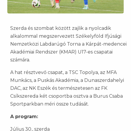
Szerda és szombat között zajlik a nyolcadik
alkalommal megszervezett Székelyföld Ifjúsági
Nemzetközi Labdarúgó Torna a Kárpát-medencei
Akadémiai Rendszer (KMAR) U17-es csapatai
számára.
A hat résztvevő csapat, a TSC Topolya, az MFA
Munkács, a Puskás Akadémia, a Dunaszerdahelyi
DAC, az NK Eszék és természetesen az FK
Csíkszereda két csoportba osztva a Burus Csaba
Sportparkban méri össze tudását.
A program:
Július 30., szerda