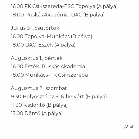
16.00 FK Csíkszereda–TSC Topolya (A pálya)
18.00 Puskás Akadémia–DAC (B pálya)
Július 31., csütörtök
16.00 Topolya–Munkács (B pálya)
18.00 DAC–Eszék (A pálya)
Augusztus 1., péntek
16.00 Eszék–Puskás Akadémia
18.00 Munkács–FK Csíkszereda
Augusztus 2., szombat
9.30 Helyosztó az 5–6. helyért (B pálya)
11.30 Kisdöntő (B pálya)
15.00 Döntő (A pálya)
R. A.