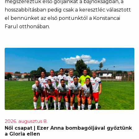
megszereztük első góljainkat a bajnokságban, a
hosszabbításban pedig csak a keresztléc választott
el bennünket az első pontunktól a Konstancai
Farul otthonában.
2026. augusztus 8.
Női csapat | Ezer Anna bombagóljával győztünk
a Gloria ellen