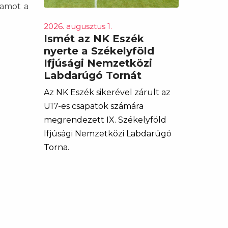
ramot a
2026. augusztus 1.
Ismét az NK Eszék
nyerte a Székelyföld
Ifjúsági Nemzetközi
Labdarúgó Tornát
Az NK Eszék sikerével zárult az
U17-es csapatok számára
megrendezett IX. Székelyföld
Ifjúsági Nemzetközi Labdarúgó
Torna.