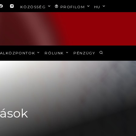
KÖZÖSSÉG
PROFILOM
HU
ALKÖZPONTOK
RÓLUNK
PÉNZÜGY
tások