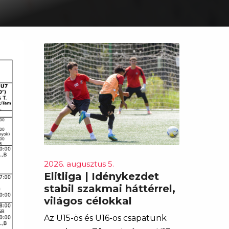
2026. augusztus 5.
Elitliga | Idénykezdet
stabil szakmai háttérrel,
világos célokkal
Az U15-ös és U16-os csapatunk