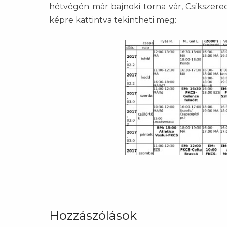
hétvégén már bajnoki torna vár, Csíkszere
képre kattintva tekintheti meg:
Hozzászólások