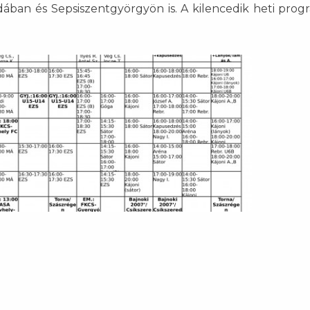
dában és Sepsiszentgyörgyön is. A kilencedik heti prog