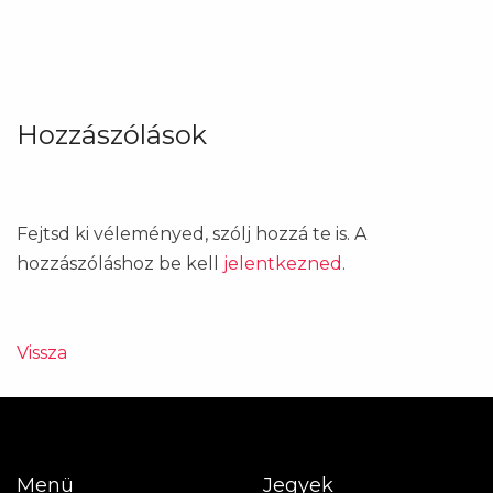
Hozzászólások
Fejtsd ki véleményed, szólj hozzá te is. A
hozzászóláshoz be kell
jelentkezned
.
Vissza
Menü
Jegyek