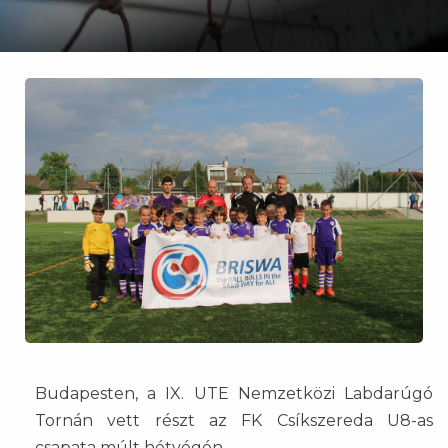
Budapesten, a IX. UTE Nemzetközi Labdarúgó
Tornán vett részt az FK Csíkszereda U8-as
csapata múlt hétvégén.