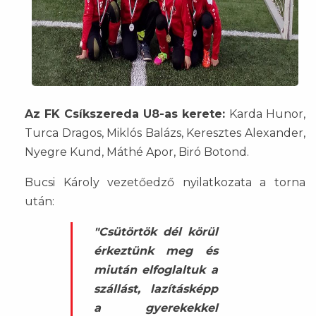
Az FK Csíkszereda U8-as kerete:
Karda Hunor,
Turca Dragos, Miklós Balázs, Keresztes Alexander,
Nyegre Kund, Máthé Apor, Biró Botond.
Bucsi Károly vezetőedző nyilatkozata a torna
után:
"Csütörtök dél körül
érkeztünk meg és
miután elfoglaltuk a
szállást, lazításképp
a gyerekekkel