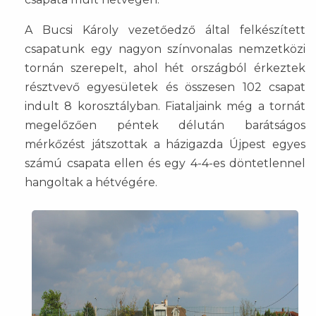
A Bucsi Károly vezetőedző által felkészített
csapatunk egy nagyon színvonalas nemzetközi
tornán szerepelt, ahol hét országból érkeztek
résztvevő egyesületek és összesen 102 csapat
indult 8 korosztályban. Fiataljaink még a tornát
megelőzően péntek délután barátságos
mérkőzést játszottak a házigazda Újpest egyes
számú csapata ellen és egy 4-4-es döntetlennel
hangoltak a hétvégére.