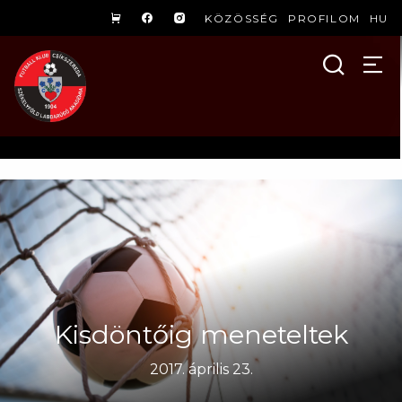
KÖZÖSSÉG
PROFILOM
HU
Kisdöntőig meneteltek
2017. április 23.