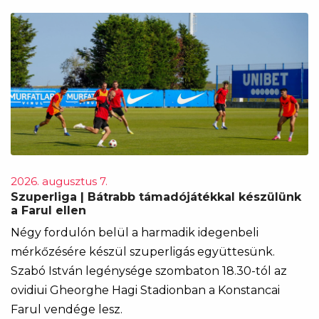
2026. augusztus 7.
Szuperliga | Bátrabb támadójátékkal készülünk
a Farul ellen
Négy fordulón belül a harmadik idegenbeli
mérkőzésére készül szuperligás együttesünk.
Szabó István legénysége szombaton 18.30-tól az
ovidiui Gheorghe Hagi Stadionban a Konstancai
Farul vendége lesz.