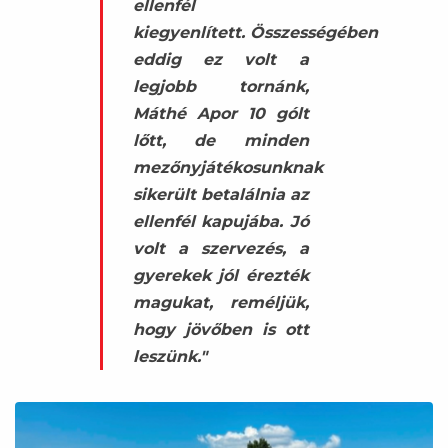
ellenfél
kiegyenlített. Összességében
eddig ez volt a
legjobb tornánk,
Máthé Apor 10 gólt
lőtt, de minden
mezőnyjátékosunknak
sikerült betalálnia az
ellenfél kapujába. Jó
volt a szervezés, a
gyerekek jól érezték
magukat, reméljük,
hogy jövőben is ott
leszünk."