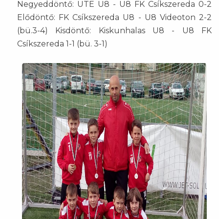
Negyeddöntő: UTE U8 - U8 FK Csíkszereda 0-2
Elődöntő: FK Csíkszereda U8 - U8 Videoton 2-2
(bü.3-4) Kisdöntő: Kiskunhalas U8 - U8 FK
Csíkszereda 1-1 (bü. 3-1)