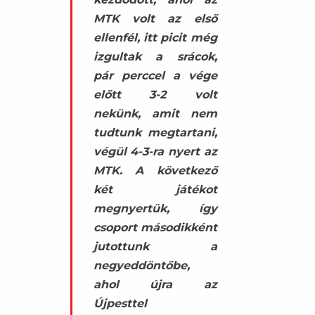
MTK volt az első
ellenfél, itt picit még
izgultak a srácok,
pár perccel a vége
előtt 3-2 volt
nekünk, amit nem
tudtunk megtartani,
végül 4-3-ra nyert az
MTK. A következő
két játékot
megnyertük, így
csoport másodikként
jutottunk a
negyeddöntőbe,
ahol újra az
Újpesttel