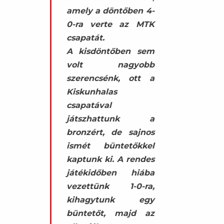
amely a döntőben 4-
0-ra verte az MTK
csapatát.
A kisdöntőben sem
volt nagyobb
szerencsénk, ott a
Kiskunhalas
csapatával
játszhattunk a
bronzért, de sajnos
ismét büntetőkkel
kaptunk ki. A rendes
játékidőben hiába
vezettünk 1-0-ra,
kihagytunk egy
büntetőt, majd az