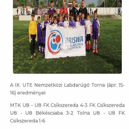
A IX. UTE Nemzetközi Labdarúgó Torna (ápr. 15-
16) eredményei:
MTK U8 - U8 FK Csíkszereda 4-3 FK Csíkszereda
U8 - U8 Békéscsaba 3-2 Tolna U8 - U8 FK
Csíkszereda 1-6