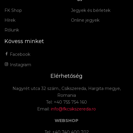
FK Shop
Jegyek és bérletek
Hírek
Online jegyek
Rólunk
Kövess minket
Facebook
Instagram
Elérhetőség
Nagyrét utca 32 szám., Csíkszereda, Hargita megye,
Romania
Tel: +40 755 754 160
Email:
info@fkcsikszereda.ro
WEBSHOP
Tel: +40 740 400 702